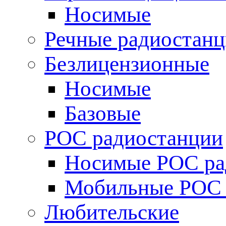
Носимые
Речные радиостан
Безлицензионные
Носимые
Базовые
POC радиостанции
Носимые POC ра
Мобильные POC 
Любительские