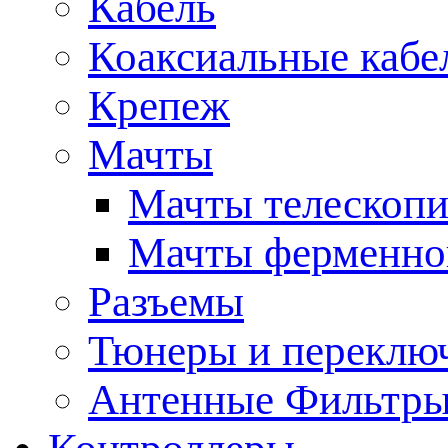
Кабель
Коаксиальные кабе
Крепеж
Мачты
Мачты телескопи
Мачты ферменно
Разъемы
Тюнеры и переклю
Антенные Фильтр