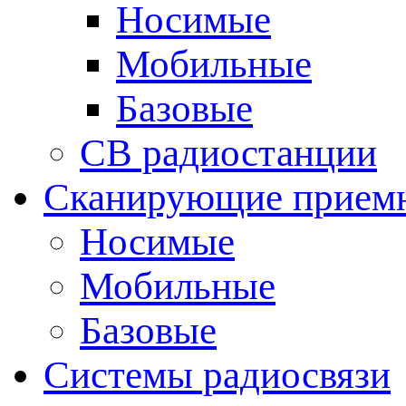
Носимые
Мобильные
Базовые
CB радиостанции
Сканирующие прием
Носимые
Мобильные
Базовые
Системы радиосвязи