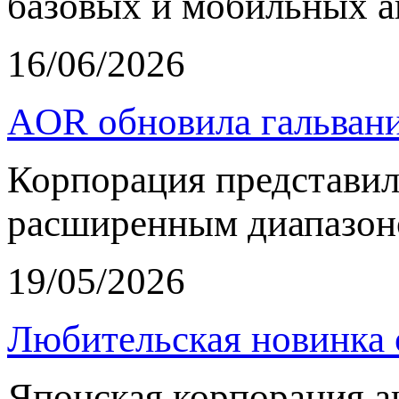
базовых и мобильных а
16/06/2026
AOR обновила гальвани
Корпорация представи
расширенным диапазон
19/05/2026
Любительская новинка 
Японская корпорация 