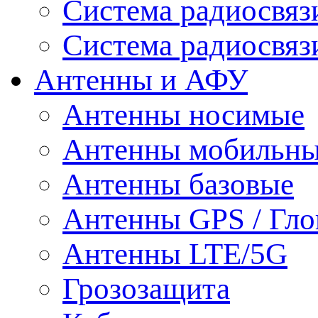
Система радиосвя
Система радиосвяз
Антенны и АФУ
Антенны носимые
Антенны мобильн
Антенны базовые
Антенны GPS / Гло
Антенны LTE/5G
Грозозащита