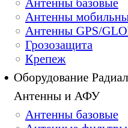
Антенны базовые
Антенны мобильн
Антенны GPS/GL
Грозозащита
Крепеж
Оборудование Радиа
Антенны и АФУ
Антенны базовые