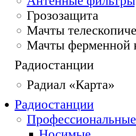
Антенные фильтры
Грозозащита
Мачты телескопич
Мачты ферменной 
Радиостанции
Радиал «Карта»
Радиостанции
Профессиональные
Носимые