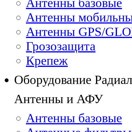
Антенны базовые
Антенны мобильн
Антенны GPS/GL
Грозозащита
Крепеж
Оборудование Радиа
Антенны и АФУ
Антенны базовые