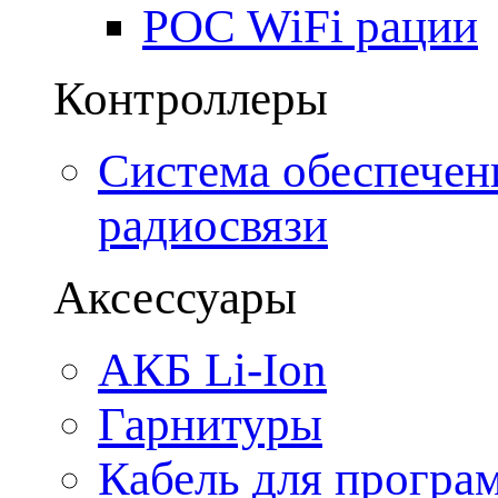
POC WiFi рации
Контроллеры
Система обеспечен
радиосвязи
Аксессуары
АКБ Li-Ion
Гарнитуры
Кабель для програ