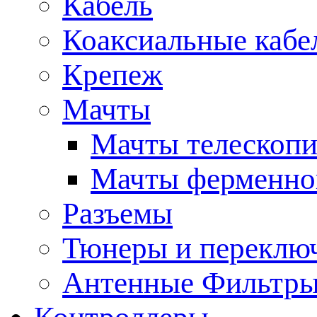
Кабель
Коаксиальные кабе
Крепеж
Мачты
Мачты телескопи
Мачты ферменно
Разъемы
Тюнеры и переклю
Антенные Фильтр