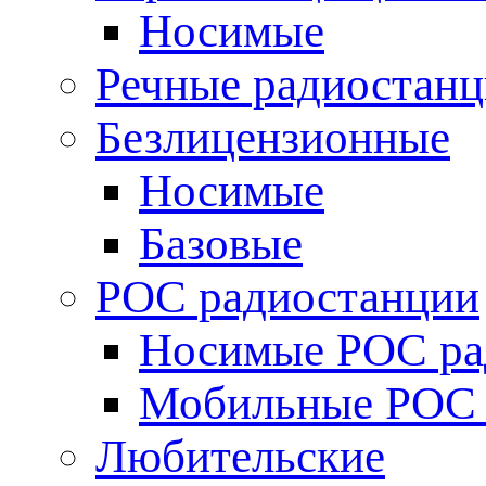
Носимые
Речные радиостан
Безлицензионные
Носимые
Базовые
POC радиостанции
Носимые POC ра
Мобильные POC 
Любительские