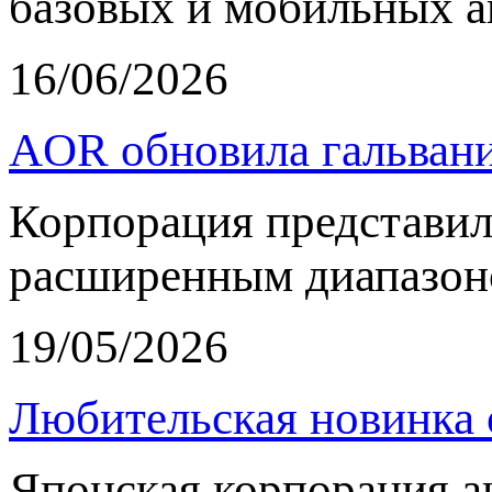
базовых и мобильных а
16/06/2026
AOR обновила гальвани
Корпорация представи
расширенным диапазон
19/05/2026
Любительская новинка 
Японская корпорация 