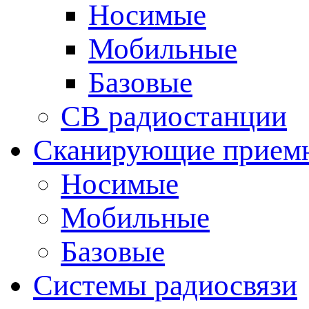
Носимые
Мобильные
Базовые
CB радиостанции
Сканирующие прием
Носимые
Мобильные
Базовые
Системы радиосвязи