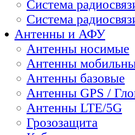
Система радиосвя
Система радиосвяз
Антенны и АФУ
Антенны носимые
Антенны мобильн
Антенны базовые
Антенны GPS / Гло
Антенны LTE/5G
Грозозащита