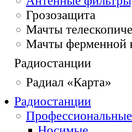
Антенные фильтры
Грозозащита
Мачты телескопич
Мачты ферменной 
Радиостанции
Радиал «Карта»
Радиостанции
Профессиональные
Носимые