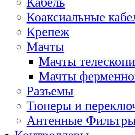
Кабель
Коаксиальные кабе
Крепеж
Мачты
Мачты телескопи
Мачты ферменно
Разъемы
Тюнеры и переклю
Антенные Фильтр