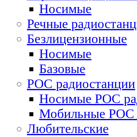
Носимые
Речные радиостан
Безлицензионные
Носимые
Базовые
POC радиостанции
Носимые POC ра
Мобильные POC 
Любительские