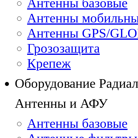
Антенны базовые
Антенны мобильн
Антенны GPS/GL
Грозозащита
Крепеж
Оборудование Радиа
Антенны и АФУ
Антенны базовые