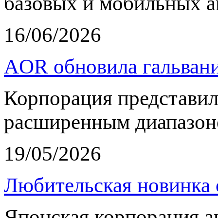
базовых и мобильных а
16/06/2026
AOR обновила гальвани
Корпорация представи
расширенным диапазон
19/05/2026
Любительская новинка 
Японская корпорация 