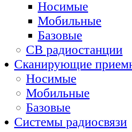
Носимые
Мобильные
Базовые
CB радиостанции
Сканирующие прием
Носимые
Мобильные
Базовые
Системы радиосвязи