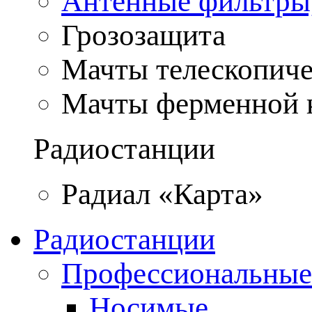
Антенные фильтры
Грозозащита
Мачты телескопич
Мачты ферменной 
Радиостанции
Радиал «Карта»
Радиостанции
Профессиональные
Носимые