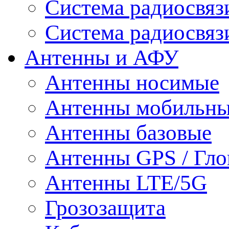
Система радиосвя
Система радиосвяз
Антенны и АФУ
Антенны носимые
Антенны мобильн
Антенны базовые
Антенны GPS / Гло
Антенны LTE/5G
Грозозащита