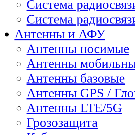
Система радиосвя
Система радиосвяз
Антенны и АФУ
Антенны носимые
Антенны мобильн
Антенны базовые
Антенны GPS / Гло
Антенны LTE/5G
Грозозащита