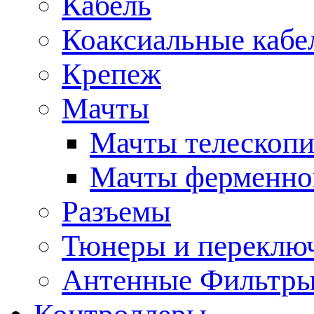
Кабель
Коаксиальные кабе
Крепеж
Мачты
Мачты телескопи
Мачты ферменно
Разъемы
Тюнеры и переклю
Антенные Фильтр