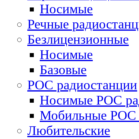
Носимые
Речные радиостан
Безлицензионные
Носимые
Базовые
POC радиостанции
Носимые POC ра
Мобильные POC 
Любительские