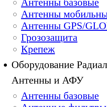
Антенны базовые
Антенны мобильн
Антенны GPS/GL
Грозозащита
Крепеж
Оборудование Радиа
Антенны и АФУ
Антенны базовые