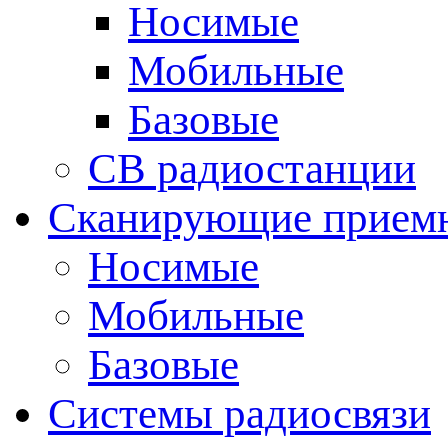
Носимые
Мобильные
Базовые
CB радиостанции
Сканирующие прием
Носимые
Мобильные
Базовые
Системы радиосвязи