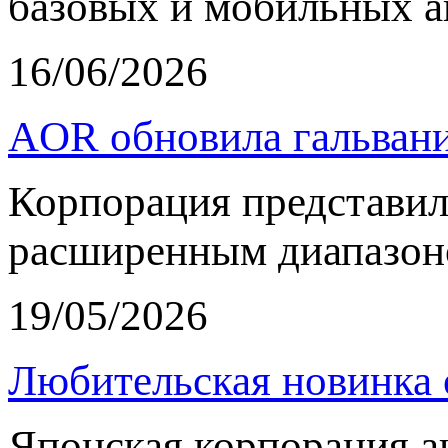
базовых и мобильных а
16/06/2026
AOR обновила гальвани
Корпорация представи
расширенным диапазон
19/05/2026
Любительская новинка 
Японская корпорация 