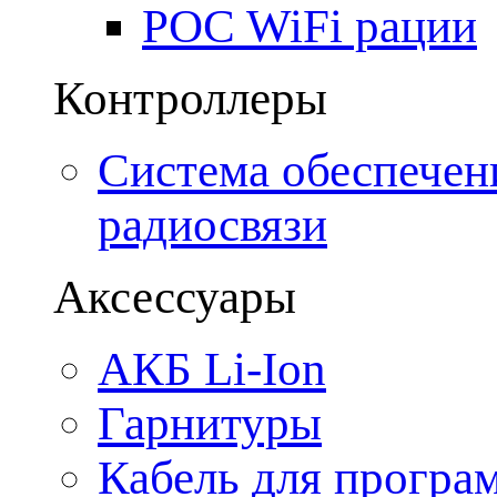
POC WiFi рации
Контроллеры
Система обеспечен
радиосвязи
Аксессуары
АКБ Li-Ion
Гарнитуры
Кабель для програ