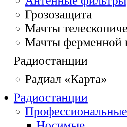
Антенные фильтры
Грозозащита
Мачты телескопич
Мачты ферменной 
Радиостанции
Радиал «Карта»
Радиостанции
Профессиональные
Носимые