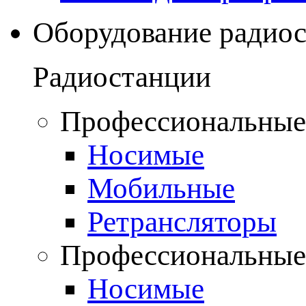
Оборудование радио
Радиостанции
Профессиональные
Носимые
Мобильные
Ретрансляторы
Профессиональные
Носимые