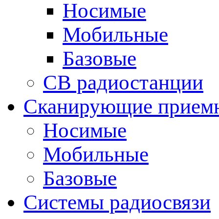
Носимые
Мобильные
Базовые
CB радиостанции
Сканирующие прием
Носимые
Мобильные
Базовые
Системы радиосвязи