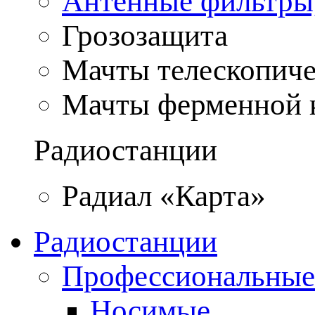
Антенные фильтры
Грозозащита
Мачты телескопич
Мачты ферменной 
Радиостанции
Радиал «Карта»
Радиостанции
Профессиональные
Носимые