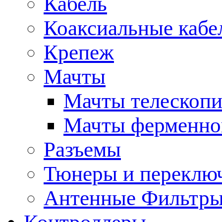
Кабель
Коаксиальные кабе
Крепеж
Мачты
Мачты телескопи
Мачты ферменно
Разъемы
Тюнеры и переклю
Антенные Фильтр