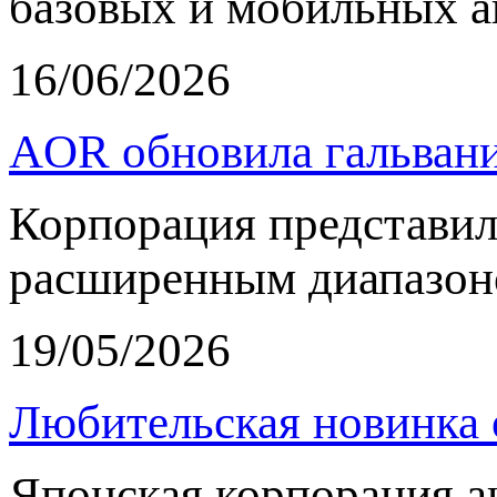
базовых и мобильных а
16/06/2026
AOR обновила гальвани
Корпорация представи
расширенным диапазон
19/05/2026
Любительская новинка 
Японская корпорация 