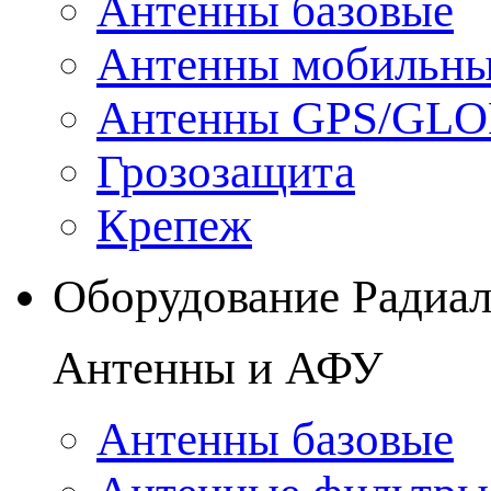
Антенны базовые
Антенны мобильн
Антенны GPS/GL
Грозозащита
Крепеж
Оборудование Радиа
Антенны и АФУ
Антенны базовые