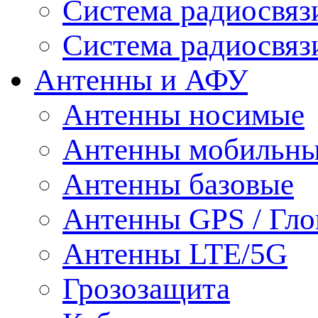
Система радиосвя
Система радиосвяз
Антенны и АФУ
Антенны носимые
Антенны мобильн
Антенны базовые
Антенны GPS / Гло
Антенны LTE/5G
Грозозащита