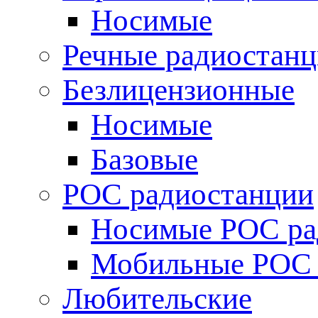
Носимые
Речные радиостан
Безлицензионные
Носимые
Базовые
POC радиостанции
Носимые POC ра
Мобильные POC 
Любительские