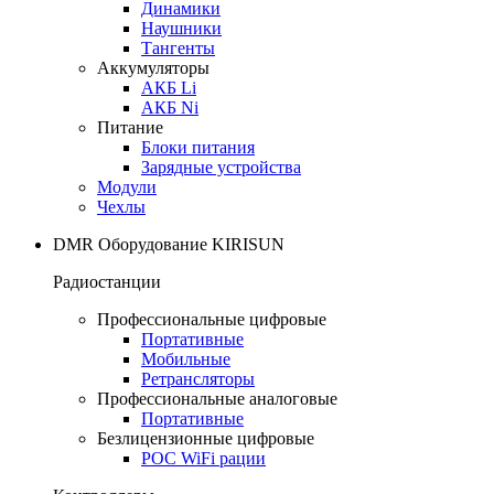
Динамики
Наушники
Тангенты
Аккумуляторы
АКБ Li
АКБ Ni
Питание
Блоки питания
Зарядные устройства
Модули
Чехлы
DMR Оборудование KIRISUN
Радиостанции
Профессиональные цифровые
Портативные
Мобильные
Ретрансляторы
Профессиональные аналоговые
Портативные
Безлицензионные цифровые
POC WiFi рации