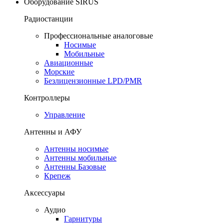
Оборудование SIRUS
Радиостанции
Профессиональные аналоговые
Носимые
Мобильные
Авиационные
Морские
Безлицензионные LPD/PMR
Контроллеры
Управление
Антенны и АФУ
Антенны носимые
Антенны мобильные
Антенны Базовые
Крепеж
Аксессуары
Аудио
Гарнитуры