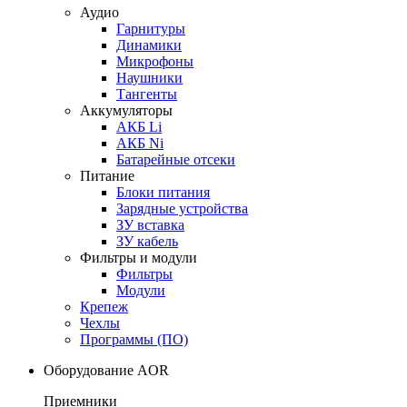
Аудио
Гарнитуры
Динамики
Микрофоны
Наушники
Тангенты
Аккумуляторы
АКБ Li
АКБ Ni
Батарейные отсеки
Питание
Блоки питания
Зарядные устройства
ЗУ вставка
ЗУ кабель
Фильтры и модули
Фильтры
Модули
Крепеж
Чехлы
Программы (ПО)
Оборудование AOR
Приемники