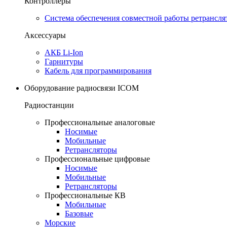
Контроллеры
Система обеспечения совместной работы ретрансля
Аксессуары
АКБ Li-Ion
Гарнитуры
Кабель для программирования
Оборудование радиосвязи ICOM
Радиостанции
Профессиональные аналоговые
Носимые
Мобильные
Ретрансляторы
Профессиональные цифровые
Носимые
Мобильные
Ретрансляторы
Профессиональные КВ
Мобильные
Базовые
Морские