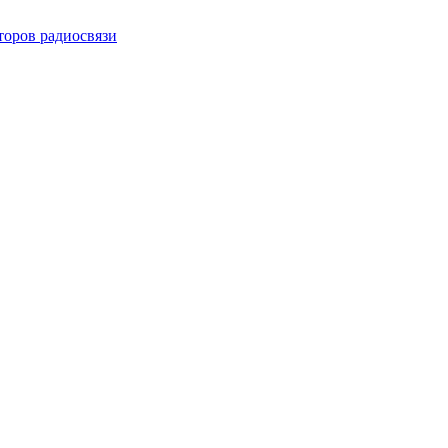
торов радиосвязи