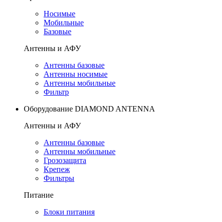
Носимые
Мобильные
Базовые
Антенны и АФУ
Антенны базовые
Антенны носимые
Антенны мобильные
Фильтр
Оборудование DIAMOND ANTENNA
Антенны и АФУ
Антенны базовые
Антенны мобильные
Грозозащита
Крепеж
Фильтры
Питание
Блоки питания