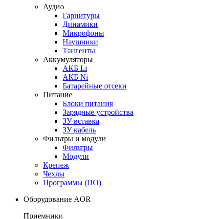
Аудио
Гарнитуры
Динамики
Микрофоны
Наушники
Тангенты
Аккумуляторы
АКБ Li
АКБ Ni
Батарейные отсеки
Питание
Блоки питания
Зарядные устройства
ЗУ вставка
ЗУ кабель
Фильтры и модули
Фильтры
Модули
Крепеж
Чехлы
Программы (ПО)
Оборудование AOR
Приемники