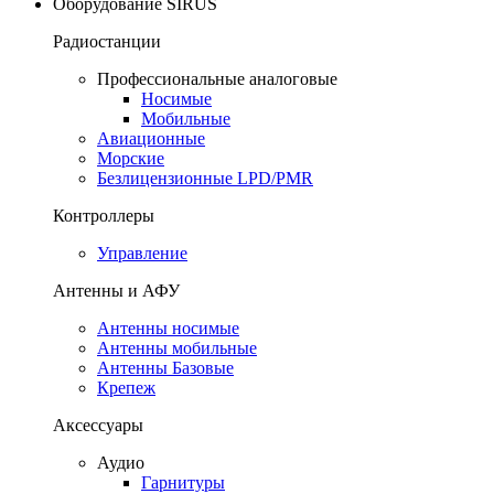
Оборудование SIRUS
Радиостанции
Профессиональные аналоговые
Носимые
Мобильные
Авиационные
Морские
Безлицензионные LPD/PMR
Контроллеры
Управление
Антенны и АФУ
Антенны носимые
Антенны мобильные
Антенны Базовые
Крепеж
Аксессуары
Аудио
Гарнитуры