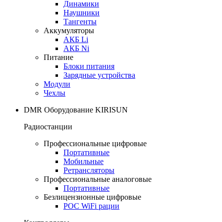
Динамики
Наушники
Тангенты
Аккумуляторы
АКБ Li
АКБ Ni
Питание
Блоки питания
Зарядные устройства
Модули
Чехлы
DMR Оборудование KIRISUN
Радиостанции
Профессиональные цифровые
Портативные
Мобильные
Ретрансляторы
Профессиональные аналоговые
Портативные
Безлицензионные цифровые
POC WiFi рации