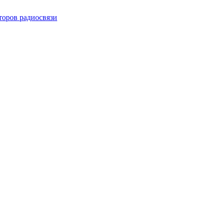
торов радиосвязи