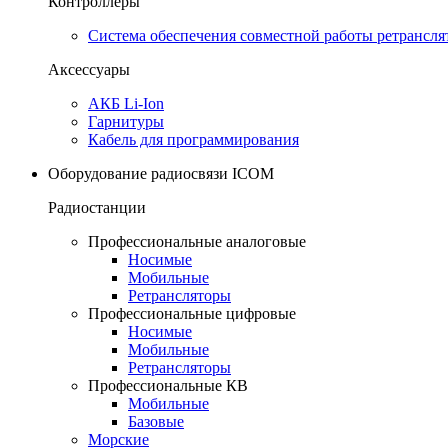
Контроллеры
Система обеспечения совместной работы ретрансля
Аксессуары
АКБ Li-Ion
Гарнитуры
Кабель для программирования
Оборудование радиосвязи ICOM
Радиостанции
Профессиональные аналоговые
Носимые
Мобильные
Ретрансляторы
Профессиональные цифровые
Носимые
Мобильные
Ретрансляторы
Профессиональные КВ
Мобильные
Базовые
Морские