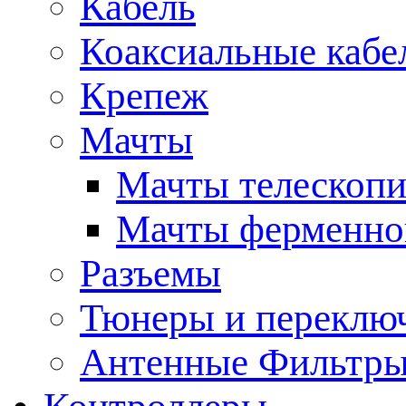
Кабель
Коаксиальные кабе
Крепеж
Мачты
Мачты телескопи
Мачты ферменно
Разъемы
Тюнеры и переклю
Антенные Фильтр