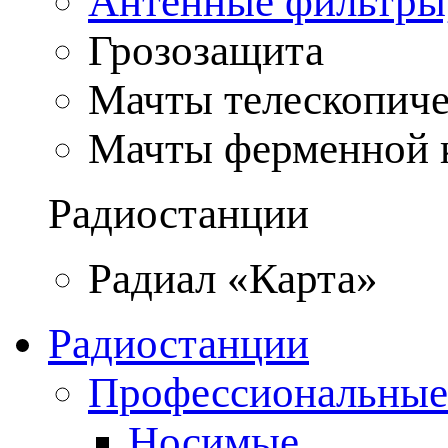
Антенные фильтры
Грозозащита
Мачты телескопич
Мачты ферменной 
Радиостанции
Радиал «Карта»
Радиостанции
Профессиональные
Носимые