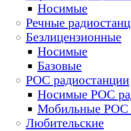
Носимые
Речные радиостан
Безлицензионные
Носимые
Базовые
POC радиостанции
Носимые POC ра
Мобильные POC 
Любительские