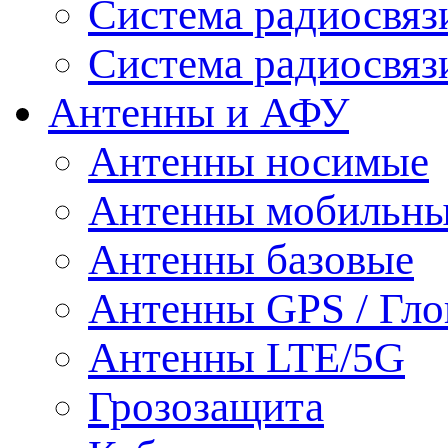
Система радиосвя
Система радиосвяз
Антенны и АФУ
Антенны носимые
Антенны мобильн
Антенны базовые
Антенны GPS / Гло
Антенны LTE/5G
Грозозащита