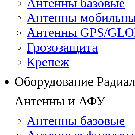
Антенны базовые
Антенны мобильн
Антенны GPS/GL
Грозозащита
Крепеж
Оборудование Радиа
Антенны и АФУ
Антенны базовые