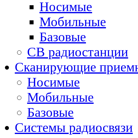
Носимые
Мобильные
Базовые
CB радиостанции
Сканирующие прием
Носимые
Мобильные
Базовые
Системы радиосвязи