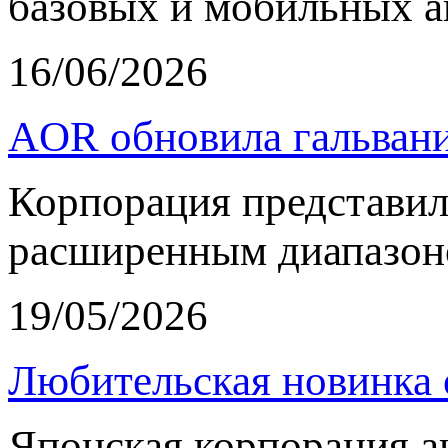
базовых и мобильных а
16/06/2026
AOR обновила гальвани
Корпорация представи
расширенным диапазон
19/05/2026
Любительская новинка 
Японская корпорация 