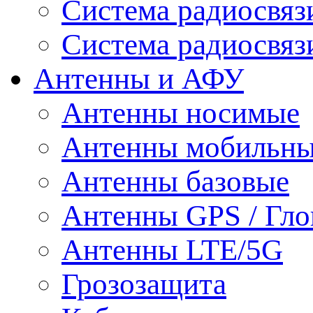
Система радиосвя
Система радиосвяз
Антенны и АФУ
Антенны носимые
Антенны мобильн
Антенны базовые
Антенны GPS / Гло
Антенны LTE/5G
Грозозащита