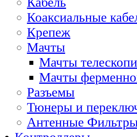
Кабель
Коаксиальные кабе
Крепеж
Мачты
Мачты телескопи
Мачты ферменно
Разъемы
Тюнеры и переклю
Антенные Фильтр