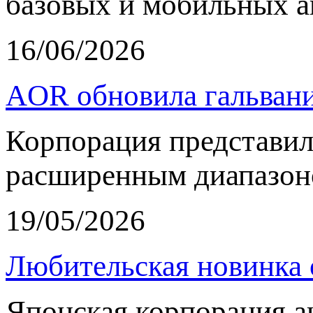
базовых и мобильных а
16/06/2026
AOR обновила гальвани
Корпорация представи
расширенным диапазон
19/05/2026
Любительская новинка 
Японская корпорация 