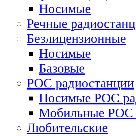
Носимые
Речные радиостан
Безлицензионные
Носимые
Базовые
POC радиостанции
Носимые POC ра
Мобильные POC 
Любительские