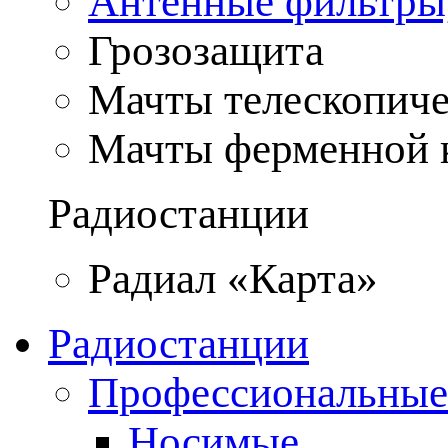
Антенные фильтры
Грозозащита
Мачты телескопич
Мачты ферменной 
Радиостанции
Радиал «Карта»
Радиостанции
Профессиональные
Носимые