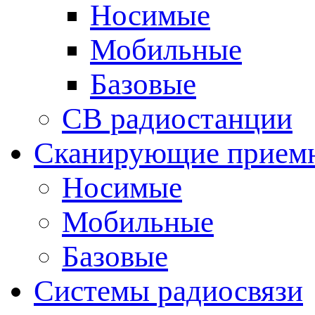
Носимые
Мобильные
Базовые
CB радиостанции
Сканирующие прием
Носимые
Мобильные
Базовые
Системы радиосвязи