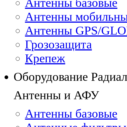
Антенны базовые
Антенны мобильн
Антенны GPS/GL
Грозозащита
Крепеж
Оборудование Радиа
Антенны и АФУ
Антенны базовые