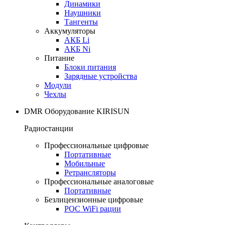
Динамики
Наушники
Тангенты
Аккумуляторы
АКБ Li
АКБ Ni
Питание
Блоки питания
Зарядные устройства
Модули
Чехлы
DMR Оборудование KIRISUN
Радиостанции
Профессиональные цифровые
Портативные
Мобильные
Ретрансляторы
Профессиональные аналоговые
Портативные
Безлицензионные цифровые
POC WiFi рации