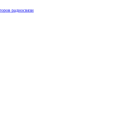
торов радиосвязи