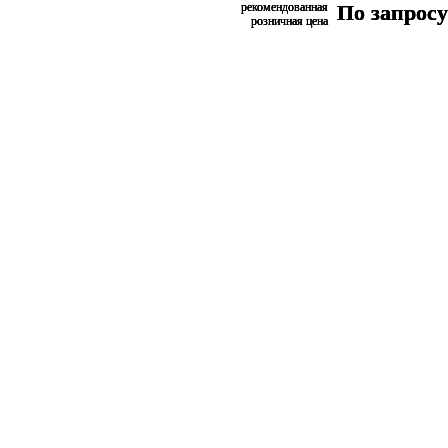
рекомендованная
рекомендованная
рекомендованная
По запросу
По запросу
По запросу
розничная цена
розничная цена
розничная цена