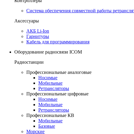
Контроллеры
Система обеспечения совместной работы ретрансля
Аксессуары
АКБ Li-Ion
Гарнитуры
Кабель для программирования
Оборудование радиосвязи ICOM
Радиостанции
Профессиональные аналоговые
Носимые
Мобильные
Ретрансляторы
Профессиональные цифровые
Носимые
Мобильные
Ретрансляторы
Профессиональные КВ
Мобильные
Базовые
Морские