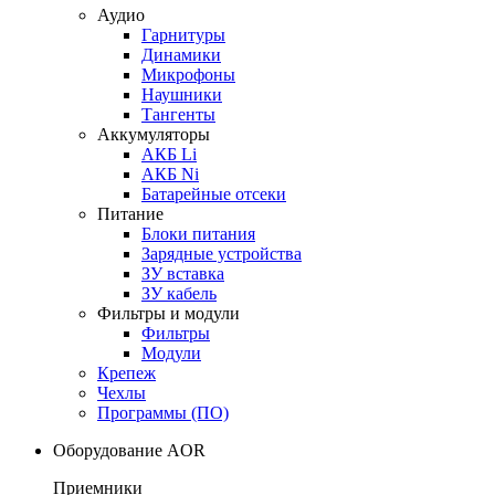
Аудио
Гарнитуры
Динамики
Микрофоны
Наушники
Тангенты
Аккумуляторы
АКБ Li
АКБ Ni
Батарейные отсеки
Питание
Блоки питания
Зарядные устройства
ЗУ вставка
ЗУ кабель
Фильтры и модули
Фильтры
Модули
Крепеж
Чехлы
Программы (ПО)
Оборудование AOR
Приемники