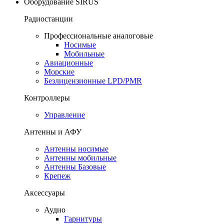
Оборудование SIRUS
Радиостанции
Профессиональные аналоговые
Носимые
Мобильные
Авиационные
Морские
Безлицензионные LPD/PMR
Контроллеры
Управление
Антенны и АФУ
Антенны носимые
Антенны мобильные
Антенны Базовые
Крепеж
Аксессуары
Аудио
Гарнитуры