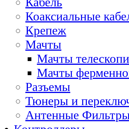
Кабель
Коаксиальные кабе
Крепеж
Мачты
Мачты телескопи
Мачты ферменно
Разъемы
Тюнеры и переклю
Антенные Фильтр