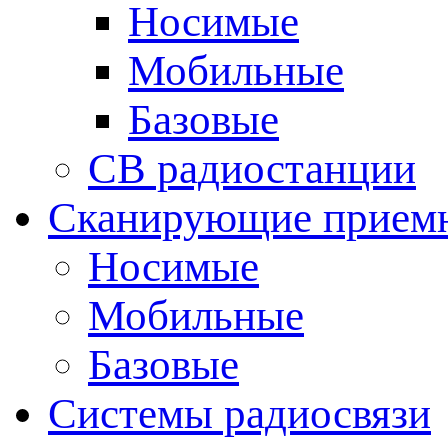
Носимые
Мобильные
Базовые
CB радиостанции
Сканирующие прием
Носимые
Мобильные
Базовые
Системы радиосвязи