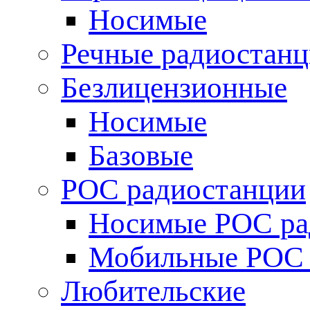
Носимые
Речные радиостан
Безлицензионные
Носимые
Базовые
POC радиостанции
Носимые POC ра
Мобильные POC 
Любительские