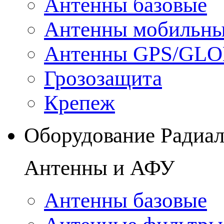
Антенны базовые
Антенны мобильн
Антенны GPS/GL
Грозозащита
Крепеж
Оборудование Радиа
Антенны и АФУ
Антенны базовые