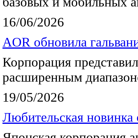
базовых и мобильных а
16/06/2026
AOR обновила гальвани
Корпорация представи
расширенным диапазон
19/05/2026
Любительская новинка 
Японская корпорация 