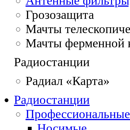
Антенные фильтры
Грозозащита
Мачты телескопич
Мачты ферменной 
Радиостанции
Радиал «Карта»
Радиостанции
Профессиональные
Носимые