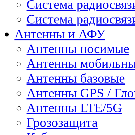
Система радиосвя
Система радиосвяз
Антенны и АФУ
Антенны носимые
Антенны мобильн
Антенны базовые
Антенны GPS / Гло
Антенны LTE/5G
Грозозащита