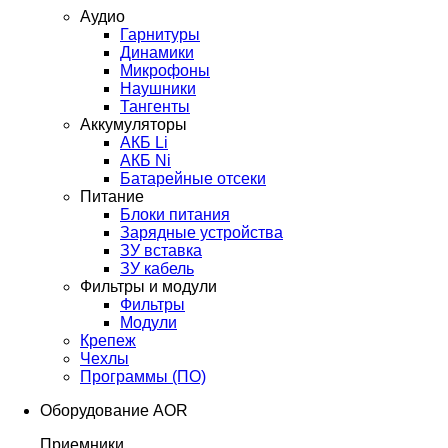
Аудио
Гарнитуры
Динамики
Микрофоны
Наушники
Тангенты
Аккумуляторы
АКБ Li
АКБ Ni
Батарейные отсеки
Питание
Блоки питания
Зарядные устройства
ЗУ вставка
ЗУ кабель
Фильтры и модули
Фильтры
Модули
Крепеж
Чехлы
Программы (ПО)
Оборудование AOR
Приемники