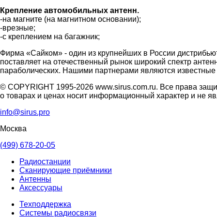
Крепление автомобильных антенн.
-на магните (на магнитном основании);
-врезные;
-с креплением на багажник;
Фирма «Сайком» - один из крупнейших в России дистрибью
поставляет на отечественный рынок широкий спектр антен
параболических. Нашими партнерами являются известные
© COPYRIGHT 1995-2026 www.sirus.com.ru. Все права защ
о товарах и ценах носит информационный характер и не я
info@sirus.pro
Москва
(499) 678-20-05
Радиостанции
Сканирующие приёмники
Антенны
Аксессуары
Техподдержка
Системы радиосвязи