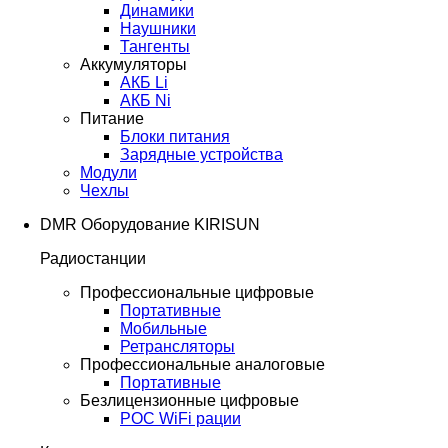
Динамики
Наушники
Тангенты
Аккумуляторы
АКБ Li
АКБ Ni
Питание
Блоки питания
Зарядные устройства
Модули
Чехлы
DMR Оборудование KIRISUN
Радиостанции
Профессиональные цифровые
Портативные
Мобильные
Ретрансляторы
Профессиональные аналоговые
Портативные
Безлицензионные цифровые
POC WiFi рации