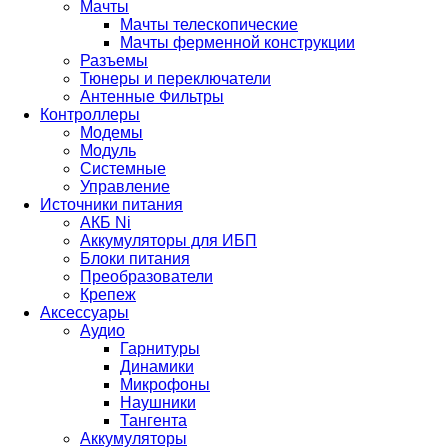
Мачты
Мачты телескопические
Мачты ферменной конструкции
Разъемы
Тюнеры и переключатели
Антенные Фильтры
Контроллеры
Модемы
Модуль
Системные
Управление
Источники питания
АКБ Ni
Аккумуляторы для ИБП
Блоки питания
Преобразователи
Крепеж
Аксессуары
Аудио
Гарнитуры
Динамики
Микрофоны
Наушники
Тангента
Аккумуляторы