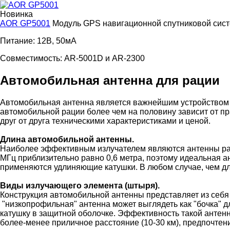
Новинка
AOR GP5001
Модуль GPS навигационной спутниковой сис
Питание: 12В, 50мА
Совместимость: AR-5001D и AR-2300
Автомобильная антенна для рации
Автомобильная антенна является важнейшим устройством 
автомобильной рации более чем на половину зависит от п
друг от друга техническими характеристиками и ценой.
Длина автомобильной антенны.
Наиболее эффективным излучателем являются антенны разме
МГц приблизительно равно 0,6 метра, поэтому идеальная а
применяются удлиняющие катушки. В любом случае, чем дл
Виды излучающего элемента (штыря).
Конструкция автомобильной антенны представляет из себя 
"низкопрофильная" антенна может выглядеть как "бочка" дл
катушку в защитной оболочке. Эффективность такой антенн
более-менее приличное расстояние (10-30 км), предпочтен