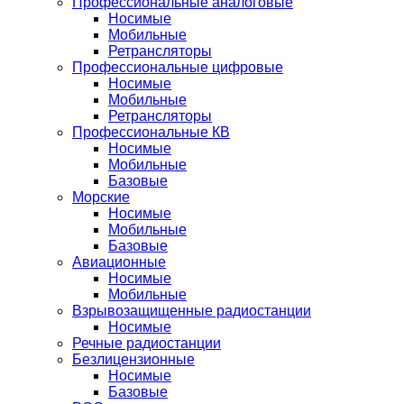
Профессиональные аналоговые
Носимые
Мобильные
Ретрансляторы
Профессиональные цифровые
Носимые
Мобильные
Ретрансляторы
Профессиональные КВ
Носимые
Мобильные
Базовые
Морские
Носимые
Мобильные
Базовые
Авиационные
Носимые
Мобильные
Взрывозащищенные радиостанции
Носимые
Речные радиостанции
Безлицензионные
Носимые
Базовые