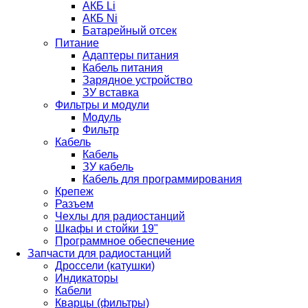
АКБ Li
АКБ Ni
Батарейный отсек
Питание
Адаптеры питания
Кабель питания
Зарядное устройство
ЗУ вставка
Фильтры и модули
Модуль
Фильтр
Кабель
Кабель
ЗУ кабель
Кабель для программирования
Крепеж
Разъем
Чехлы для радиостанций
Шкафы и стойки 19"
Программное обеспечение
Запчасти для радиостанций
Дроссели (катушки)
Индикаторы
Кабели
Кварцы (фильтры)