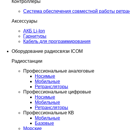
Контроллеры
Система обеспечения совместной работы ретра
Аксессуары
АКБ Li-Ion
Гарнитуры
Кабель для программирования
Оборудование радиосвязи ICOM
Радиостанции
Профессиональные аналоговые
Носимые
Мобильные
Ретрансляторы
Профессиональные цифровые
Носимые
Мобильные
Ретрансляторы
Профессиональные КВ
Мобильные
Базовые
Морские