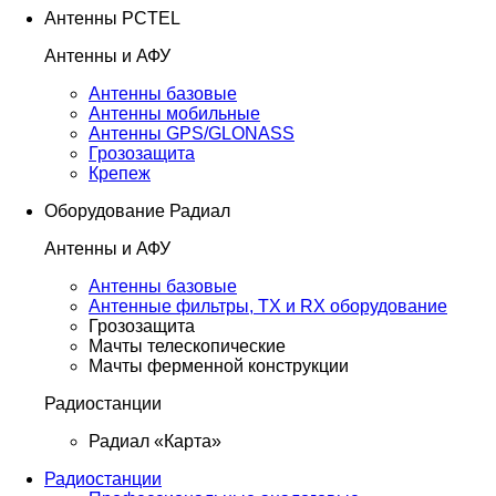
Антенны PCTEL
Антенны и АФУ
Антенны базовые
Антенны мобильные
Антенны GPS/GLONASS
Грозозащита
Крепеж
Оборудование Радиал
Антенны и АФУ
Антенны базовые
Антенные фильтры, TX и RX оборудование
Грозозащита
Мачты телескопические
Мачты ферменной конструкции
Радиостанции
Радиал «Карта»
Радиостанции