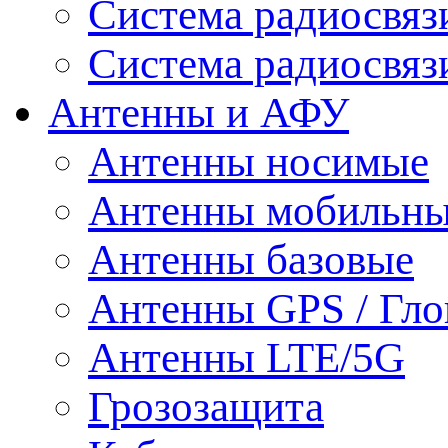
Система радиосвя
Система радиосвяз
Антенны и АФУ
Антенны носимые
Антенны мобильн
Антенны базовые
Антенны GPS / Гло
Антенны LTE/5G
Грозозащита