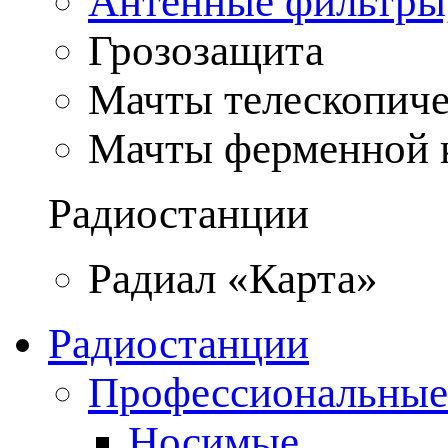
Антенные фильтры
Грозозащита
Мачты телескопич
Мачты ферменной 
Радиостанции
Радиал «Карта»
Радиостанции
Профессиональные
Носимые