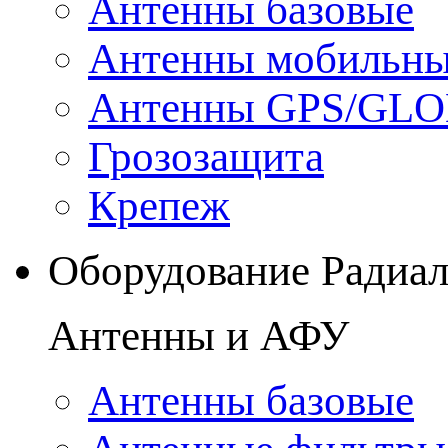
Антенны базовые
Антенны мобильн
Антенны GPS/GL
Грозозащита
Крепеж
Оборудование Радиа
Антенны и АФУ
Антенны базовые