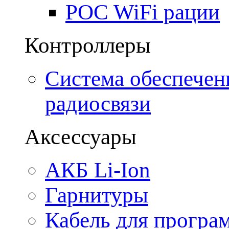
POC WiFi рации
Контроллеры
Система обеспечен
радиосвязи
Аксессуары
АКБ Li-Ion
Гарнитуры
Кабель для програ