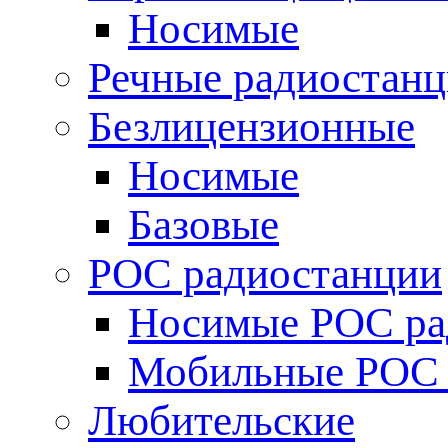
Носимые
Речные радиостан
Безлицензионные
Носимые
Базовые
POC радиостанции
Носимые POC ра
Мобильные POC 
Любительские