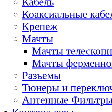
Кабель
Коаксиальные кабе
Крепеж
Мачты
Мачты телескопи
Мачты ферменно
Разъемы
Тюнеры и переклю
Антенные Фильтр