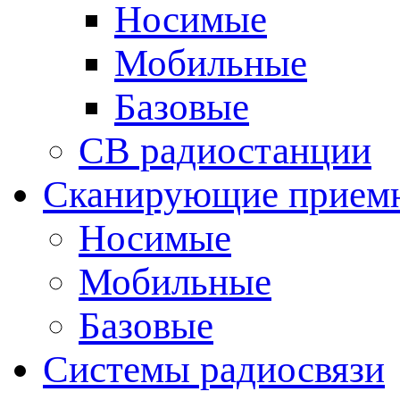
Носимые
Мобильные
Базовые
CB радиостанции
Сканирующие прием
Носимые
Мобильные
Базовые
Системы радиосвязи