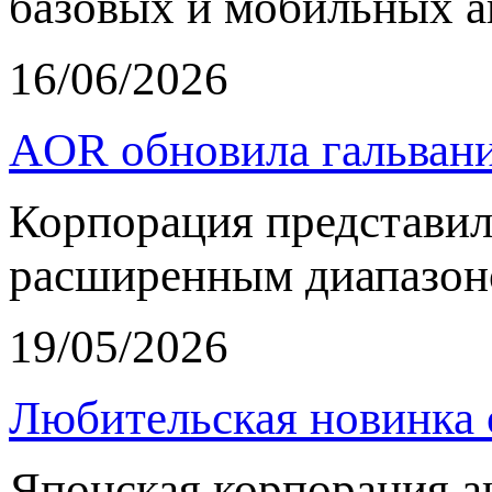
базовых и мобильных а
16/06/2026
AOR обновила гальвани
Корпорация представи
расширенным диапазон
19/05/2026
Любительская новинка 
Японская корпорация 