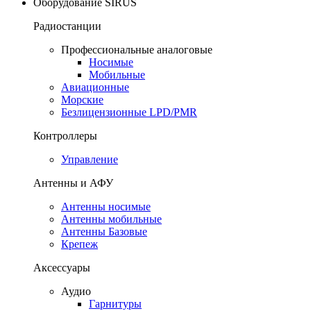
Оборудование SIRUS
Радиостанции
Профессиональные аналоговые
Носимые
Мобильные
Авиационные
Морские
Безлицензионные LPD/PMR
Контроллеры
Управление
Антенны и АФУ
Антенны носимые
Антенны мобильные
Антенны Базовые
Крепеж
Аксессуары
Аудио
Гарнитуры