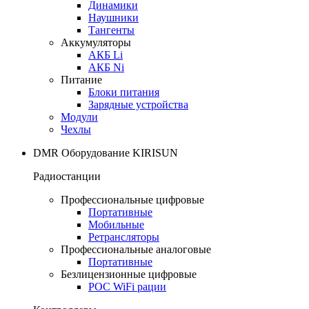
Динамики
Наушники
Тангенты
Аккумуляторы
АКБ Li
АКБ Ni
Питание
Блоки питания
Зарядные устройства
Модули
Чехлы
DMR Оборудование KIRISUN
Радиостанции
Профессиональные цифровые
Портативные
Мобильные
Ретрансляторы
Профессиональные аналоговые
Портативные
Безлицензионные цифровые
POC WiFi рации