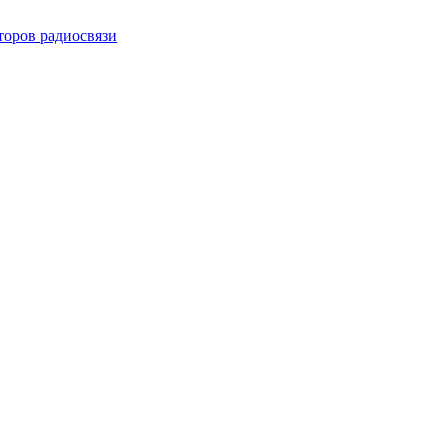
торов радиосвязи