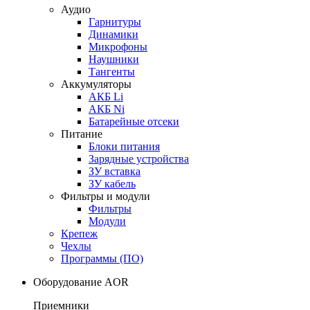
Аудио
Гарнитуры
Динамики
Микрофоны
Наушники
Тангенты
Аккумуляторы
АКБ Li
АКБ Ni
Батарейные отсеки
Питание
Блоки питания
Зарядные устройства
ЗУ вставка
ЗУ кабель
Фильтры и модули
Фильтры
Модули
Крепеж
Чехлы
Программы (ПО)
Оборудование AOR
Приемники