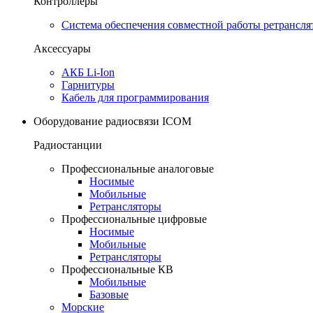
Контроллеры
Система обеспечения совместной работы ретрансля
Аксессуары
АКБ Li-Ion
Гарнитуры
Кабель для программирования
Оборудование радиосвязи ICOM
Радиостанции
Профессиональные аналоговые
Носимые
Мобильные
Ретрансляторы
Профессиональные цифровые
Носимые
Мобильные
Ретрансляторы
Профессиональные КВ
Мобильные
Базовые
Морские