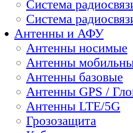
Система радиосвя
Система радиосвяз
Антенны и АФУ
Антенны носимые
Антенны мобильн
Антенны базовые
Антенны GPS / Гло
Антенны LTE/5G
Грозозащита