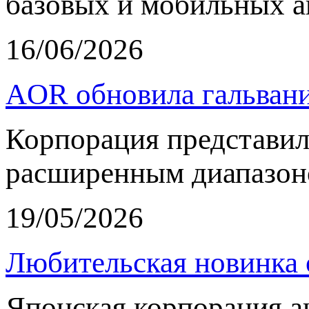
базовых и мобильных а
16/06/2026
AOR обновила гальвани
Корпорация представи
расширенным диапазон
19/05/2026
Любительская новинка 
Японская корпорация 