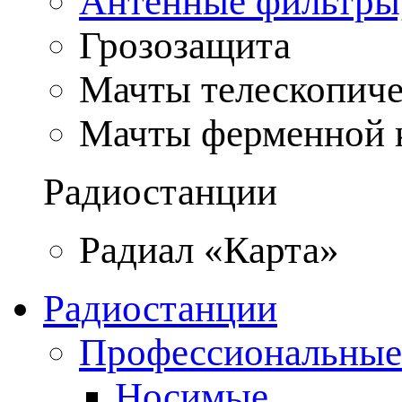
Антенные фильтры
Грозозащита
Мачты телескопич
Мачты ферменной 
Радиостанции
Радиал «Карта»
Радиостанции
Профессиональные
Носимые