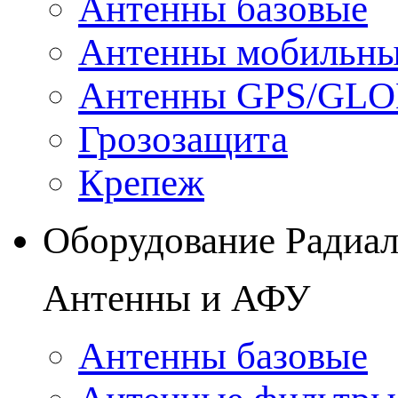
Антенны базовые
Антенны мобильн
Антенны GPS/GL
Грозозащита
Крепеж
Оборудование Радиа
Антенны и АФУ
Антенны базовые