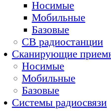
Носимые
Мобильные
Базовые
CB радиостанции
Сканирующие прием
Носимые
Мобильные
Базовые
Системы радиосвязи