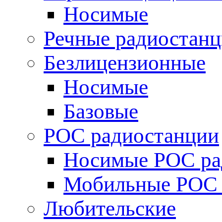
Носимые
Речные радиостан
Безлицензионные
Носимые
Базовые
POC радиостанции
Носимые POC ра
Мобильные POC 
Любительские