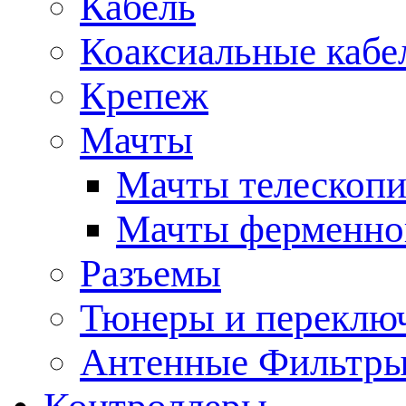
Кабель
Коаксиальные кабе
Крепеж
Мачты
Мачты телескопи
Мачты ферменно
Разъемы
Тюнеры и переклю
Антенные Фильтр