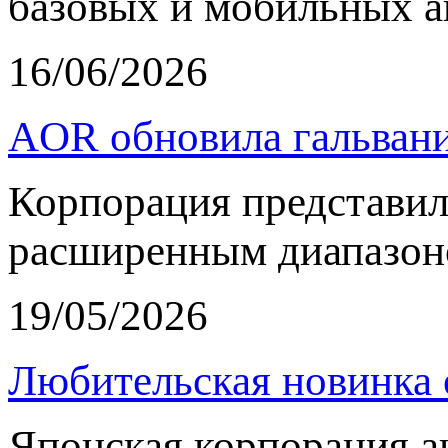
базовых и мобильных а
16/06/2026
AOR обновила гальвани
Корпорация представи
расширенным диапазон
19/05/2026
Любительская новинка 
Японская корпорация 