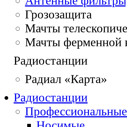
Антенные фильтры
Грозозащита
Мачты телескопич
Мачты ферменной 
Радиостанции
Радиал «Карта»
Радиостанции
Профессиональные
Носимые