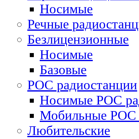
Носимые
Речные радиостан
Безлицензионные
Носимые
Базовые
POC радиостанции
Носимые POC ра
Мобильные POC 
Любительские