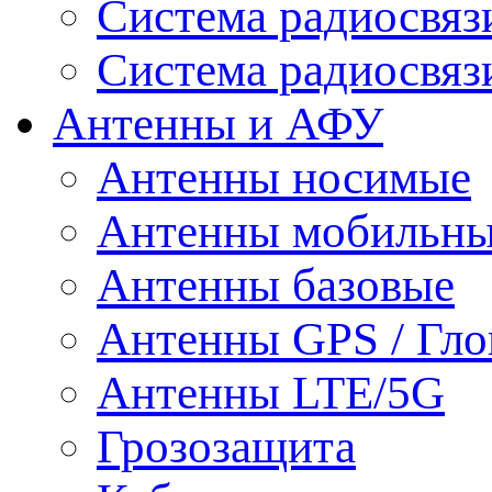
Система радиосвя
Система радиосвяз
Антенны и АФУ
Антенны носимые
Антенны мобильн
Антенны базовые
Антенны GPS / Гло
Антенны LTE/5G
Грозозащита