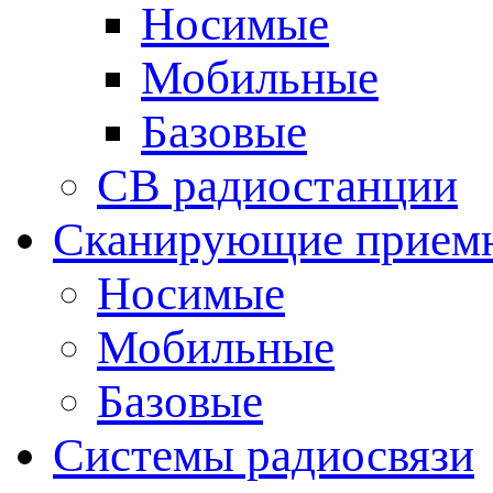
Носимые
Мобильные
Базовые
CB радиостанции
Сканирующие прием
Носимые
Мобильные
Базовые
Системы радиосвязи