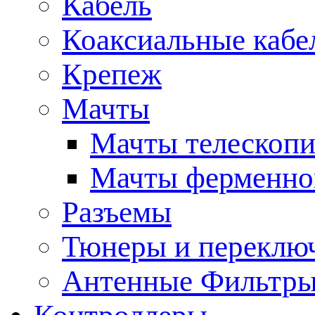
Кабель
Коаксиальные кабе
Крепеж
Мачты
Мачты телескопи
Мачты ферменно
Разъемы
Тюнеры и переклю
Антенные Фильтр