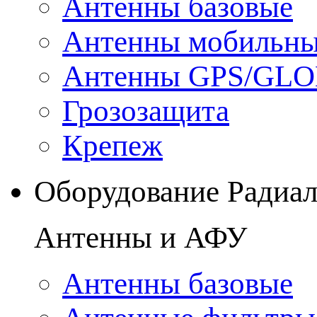
Антенны базовые
Антенны мобильн
Антенны GPS/GL
Грозозащита
Крепеж
Оборудование Радиа
Антенны и АФУ
Антенны базовые