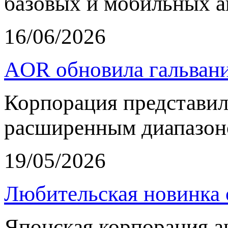
базовых и мобильных а
16/06/2026
AOR обновила гальвани
Корпорация представи
расширенным диапазон
19/05/2026
Любительская новинка 
Японская корпорация 