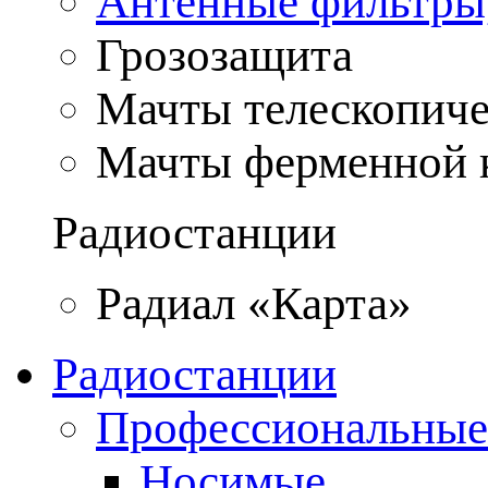
Антенные фильтры
Грозозащита
Мачты телескопич
Мачты ферменной 
Радиостанции
Радиал «Карта»
Радиостанции
Профессиональные
Носимые