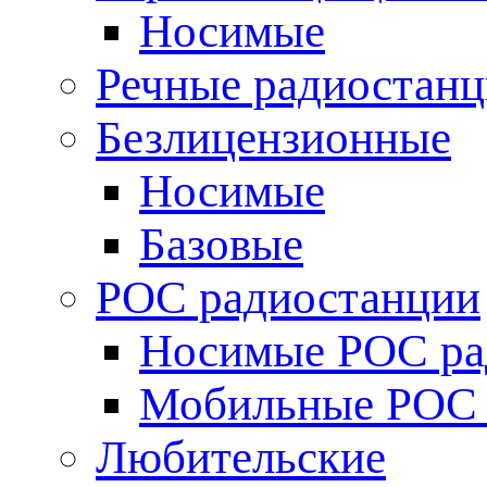
Носимые
Речные радиостан
Безлицензионные
Носимые
Базовые
POC радиостанции
Носимые POC ра
Мобильные POC 
Любительские