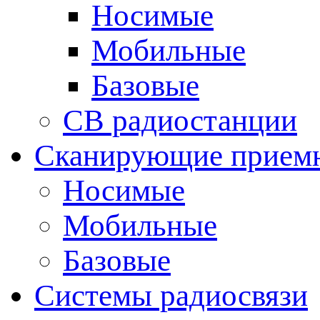
Носимые
Мобильные
Базовые
CB радиостанции
Сканирующие прием
Носимые
Мобильные
Базовые
Системы радиосвязи