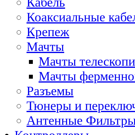
Кабель
Коаксиальные кабе
Крепеж
Мачты
Мачты телескопи
Мачты ферменно
Разъемы
Тюнеры и переклю
Антенные Фильтр