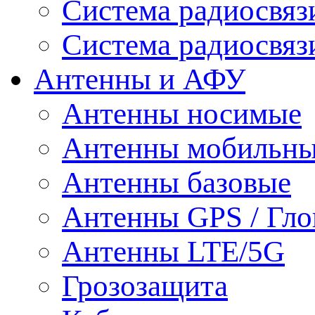
Система радиосвя
Система радиосвяз
Антенны и АФУ
Антенны носимые
Антенны мобильн
Антенны базовые
Антенны GPS / Гло
Антенны LTE/5G
Грозозащита