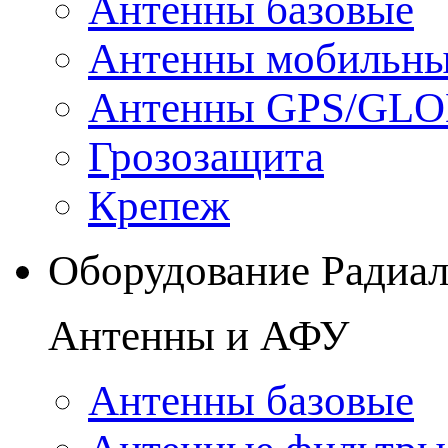
Антенны базовые
Антенны мобильн
Антенны GPS/GL
Грозозащита
Крепеж
Оборудование Радиа
Антенны и АФУ
Антенны базовые