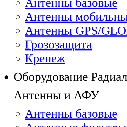
Антенны базовые
Антенны мобильн
Антенны GPS/GL
Грозозащита
Крепеж
Оборудование Радиа
Антенны и АФУ
Антенны базовые