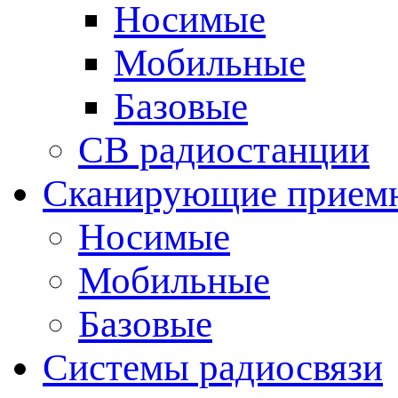
Носимые
Мобильные
Базовые
CB радиостанции
Сканирующие прием
Носимые
Мобильные
Базовые
Системы радиосвязи