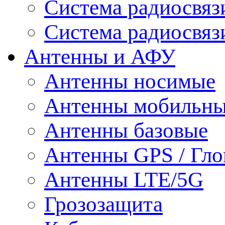
Система радиосвя
Система радиосвяз
Антенны и АФУ
Антенны носимые
Антенны мобильн
Антенны базовые
Антенны GPS / Гло
Антенны LTE/5G
Грозозащита