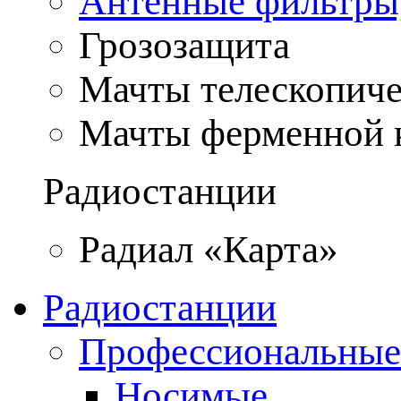
Антенные фильтры
Грозозащита
Мачты телескопич
Мачты ферменной 
Радиостанции
Радиал «Карта»
Радиостанции
Профессиональные
Носимые