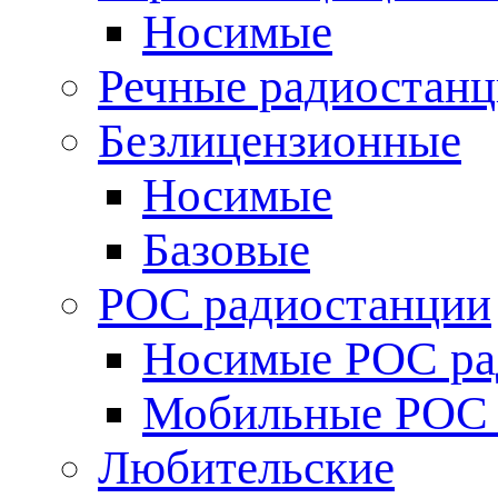
Носимые
Речные радиостан
Безлицензионные
Носимые
Базовые
POC радиостанции
Носимые POC ра
Мобильные POC 
Любительские