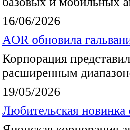
базовых и мобильных а
16/06/2026
AOR обновила гальвани
Корпорация представи
расширенным диапазон
19/05/2026
Любительская новинка 
Японская корпорация 