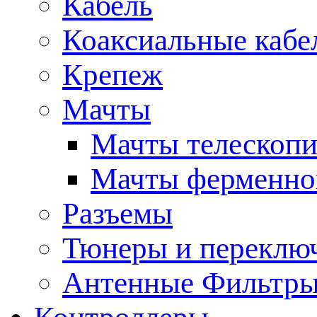
Кабель
Коаксиальные кабе
Крепеж
Мачты
Мачты телескопи
Мачты ферменно
Разъемы
Тюнеры и переклю
Антенные Фильтр