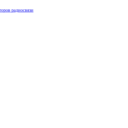
торов радиосвязи