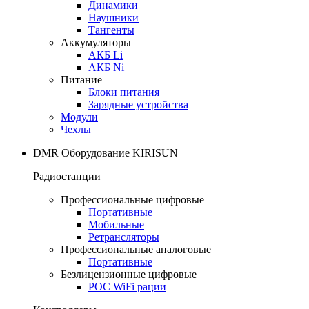
Динамики
Наушники
Тангенты
Аккумуляторы
АКБ Li
АКБ Ni
Питание
Блоки питания
Зарядные устройства
Модули
Чехлы
DMR Оборудование KIRISUN
Радиостанции
Профессиональные цифровые
Портативные
Мобильные
Ретрансляторы
Профессиональные аналоговые
Портативные
Безлицензионные цифровые
POC WiFi рации