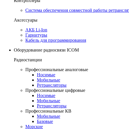
Контроллеры
Система обеспечения совместной работы ретрансля
Аксессуары
АКБ Li-Ion
Гарнитуры
Кабель для программирования
Оборудование радиосвязи ICOM
Радиостанции
Профессиональные аналоговые
Носимые
Мобильные
Ретрансляторы
Профессиональные цифровые
Носимые
Мобильные
Ретрансляторы
Профессиональные КВ
Мобильные
Базовые
Морские