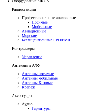
Оборудование SIRUS
Радиостанции
Профессиональные аналоговые
Носимые
Мобильные
Авиационные
Морские
Безлицензионные LPD/PMR
Контроллеры
Управление
Антенны и АФУ
Антенны носимые
Антенны мобильные
Антенны Базовые
Крепеж
Аксессуары
Аудио
Гарнитуры