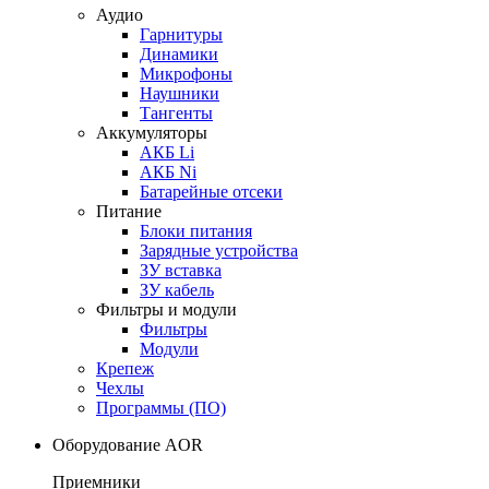
Аудио
Гарнитуры
Динамики
Микрофоны
Наушники
Тангенты
Аккумуляторы
АКБ Li
АКБ Ni
Батарейные отсеки
Питание
Блоки питания
Зарядные устройства
ЗУ вставка
ЗУ кабель
Фильтры и модули
Фильтры
Модули
Крепеж
Чехлы
Программы (ПО)
Оборудование AOR
Приемники