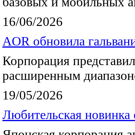
базовых и мобильных а
16/06/2026
AOR обновила гальвани
Корпорация представи
расширенным диапазон
19/05/2026
Любительская новинка 
Японская корпорация 