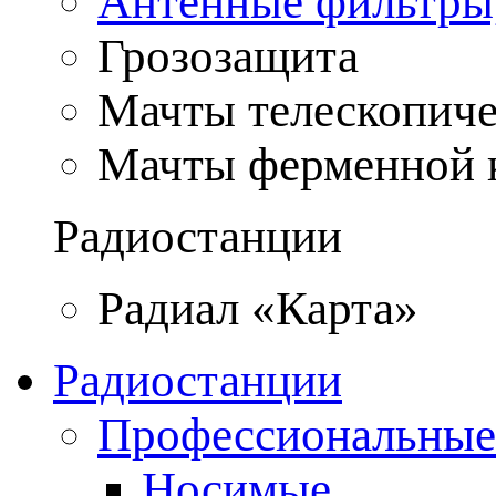
Антенные фильтры
Грозозащита
Мачты телескопич
Мачты ферменной 
Радиостанции
Радиал «Карта»
Радиостанции
Профессиональные
Носимые