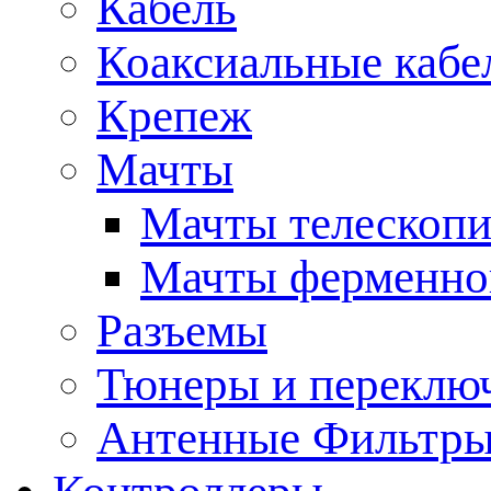
Кабель
Коаксиальные кабе
Крепеж
Мачты
Мачты телескопи
Мачты ферменно
Разъемы
Тюнеры и переклю
Антенные Фильтр