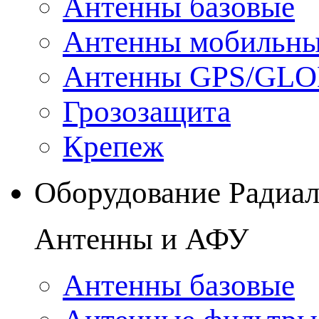
Антенны базовые
Антенны мобильн
Антенны GPS/GL
Грозозащита
Крепеж
Оборудование Радиа
Антенны и АФУ
Антенны базовые