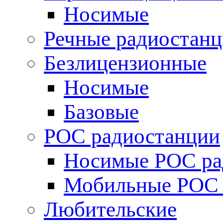
Носимые
Речные радиостан
Безлицензионные
Носимые
Базовые
POC радиостанции
Носимые POC ра
Мобильные POC 
Любительские