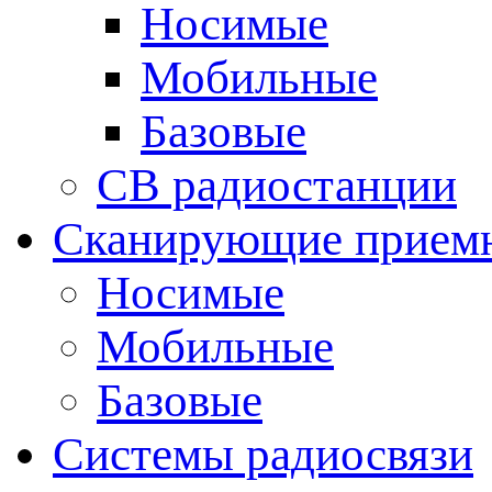
Носимые
Мобильные
Базовые
CB радиостанции
Сканирующие прием
Носимые
Мобильные
Базовые
Системы радиосвязи