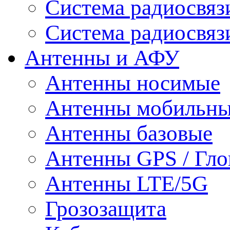
Система радиосвя
Система радиосвяз
Антенны и АФУ
Антенны носимые
Антенны мобильн
Антенны базовые
Антенны GPS / Гло
Антенны LTE/5G
Грозозащита