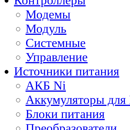
Контроллеры
Модемы
Модуль
Системные
Управление
Источники питания
АКБ Ni
Аккумуляторы для
Блоки питания
Преобразователи