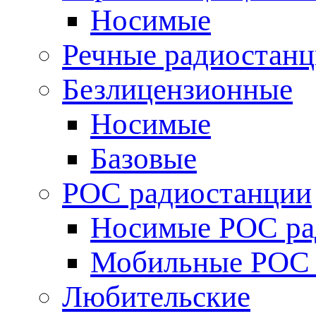
Носимые
Речные радиостан
Безлицензионные
Носимые
Базовые
POC радиостанции
Носимые POC ра
Мобильные POC 
Любительские