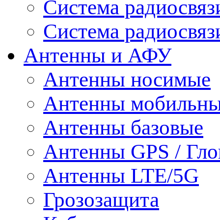
Система радиосвя
Система радиосвяз
Антенны и АФУ
Антенны носимые
Антенны мобильн
Антенны базовые
Антенны GPS / Гло
Антенны LTE/5G
Грозозащита