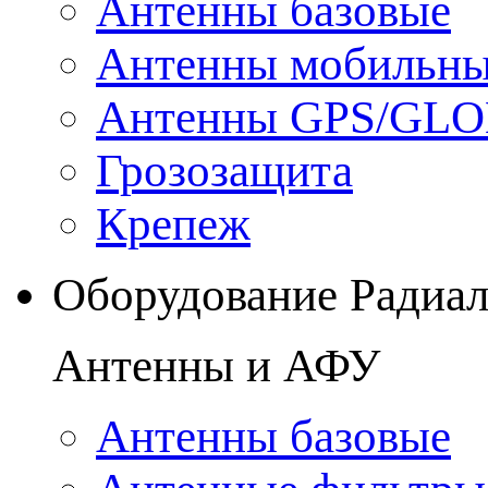
Антенны базовые
Антенны мобильн
Антенны GPS/GL
Грозозащита
Крепеж
Оборудование Радиа
Антенны и АФУ
Антенны базовые