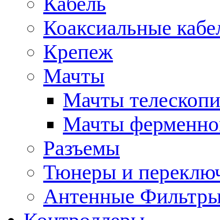
Кабель
Коаксиальные кабе
Крепеж
Мачты
Мачты телескопи
Мачты ферменно
Разъемы
Тюнеры и переклю
Антенные Фильтр