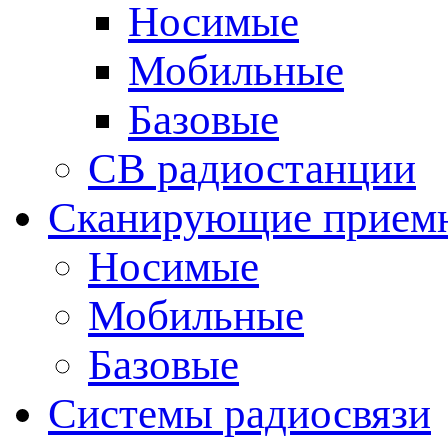
Носимые
Мобильные
Базовые
CB радиостанции
Сканирующие прием
Носимые
Мобильные
Базовые
Системы радиосвязи