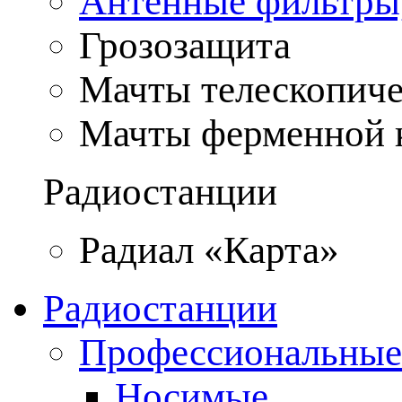
Антенные фильтры
Грозозащита
Мачты телескопич
Мачты ферменной 
Радиостанции
Радиал «Карта»
Радиостанции
Профессиональные
Носимые