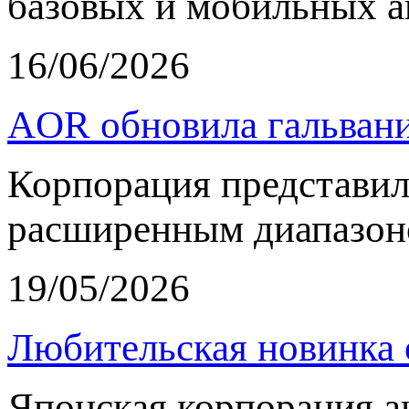
базовых и мобильных а
16/06/2026
AOR обновила гальвани
Корпорация представи
расширенным диапазон
19/05/2026
Любительская новинка 
Японская корпорация 