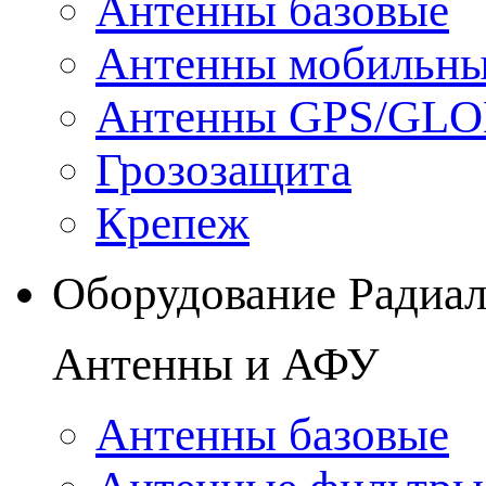
Антенны базовые
Антенны мобильн
Антенны GPS/GL
Грозозащита
Крепеж
Оборудование Радиа
Антенны и АФУ
Антенны базовые