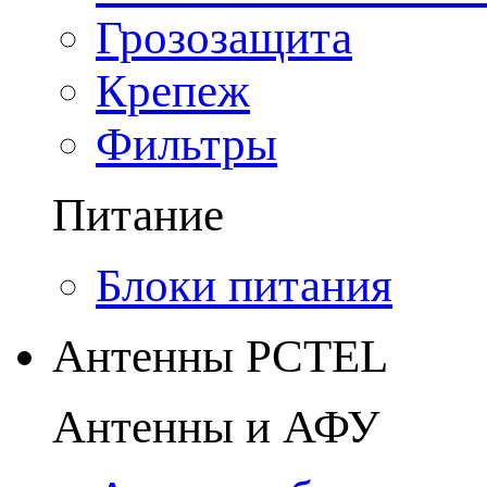
Грозозащита
Крепеж
Фильтры
Питание
Блоки питания
Антенны PCTEL
Антенны и АФУ