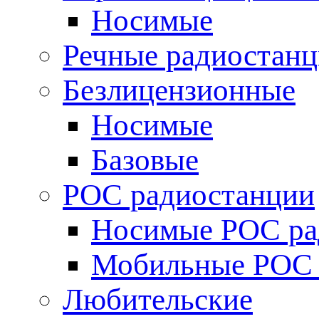
Носимые
Речные радиостан
Безлицензионные
Носимые
Базовые
POC радиостанции
Носимые POC ра
Мобильные POC 
Любительские