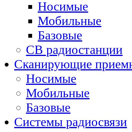
Носимые
Мобильные
Базовые
CB радиостанции
Сканирующие прием
Носимые
Мобильные
Базовые
Системы радиосвязи