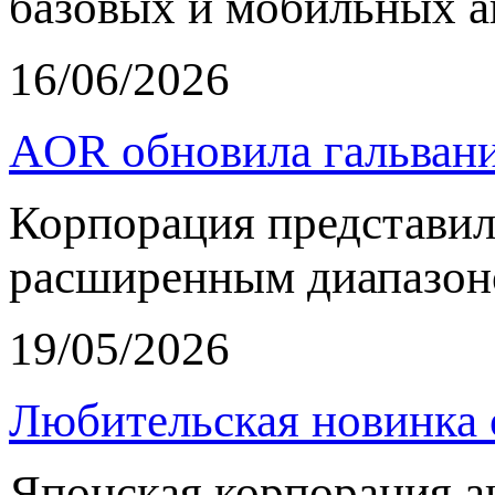
базовых и мобильных а
16/06/2026
AOR обновила гальвани
Корпорация представи
расширенным диапазон
19/05/2026
Любительская новинка 
Японская корпорация 