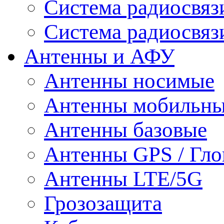
Система радиосвя
Система радиосвяз
Антенны и АФУ
Антенны носимые
Антенны мобильн
Антенны базовые
Антенны GPS / Гло
Антенны LTE/5G
Грозозащита