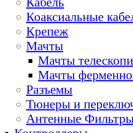
Кабель
Коаксиальные кабе
Крепеж
Мачты
Мачты телескопи
Мачты ферменно
Разъемы
Тюнеры и переклю
Антенные Фильтр