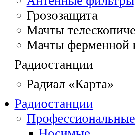
Антенные фильтры
Грозозащита
Мачты телескопич
Мачты ферменной 
Радиостанции
Радиал «Карта»
Радиостанции
Профессиональные
Носимые