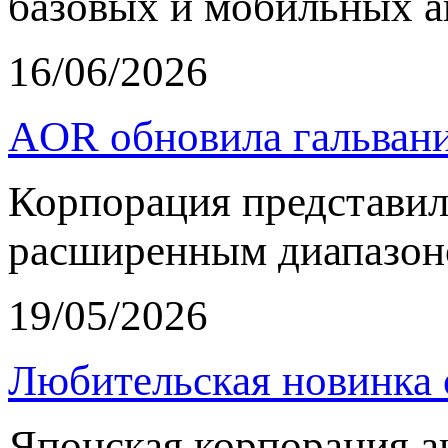
базовых и мобильных а
16/06/2026
AOR обновила гальвани
Корпорация представи
расширенным диапазон
19/05/2026
Любительская новинка 
Японская корпорация 