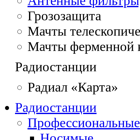
Антенные фильтры
Грозозащита
Мачты телескопич
Мачты ферменной 
Радиостанции
Радиал «Карта»
Радиостанции
Профессиональные
Носимые