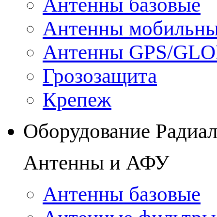
Антенны базовые
Антенны мобильн
Антенны GPS/GL
Грозозащита
Крепеж
Оборудование Радиа
Антенны и АФУ
Антенны базовые