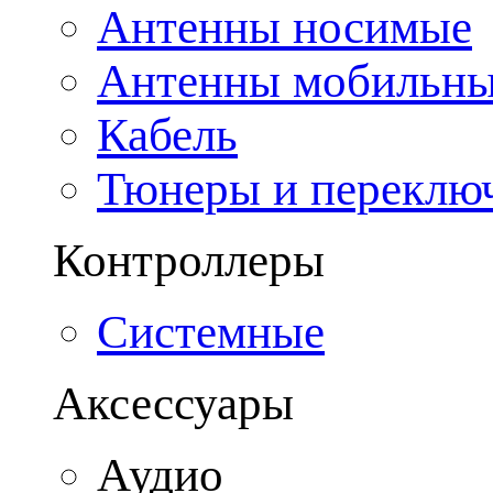
Антенны носимые
Антенны мобильн
Кабель
Тюнеры и переклю
Контроллеры
Системные
Аксессуары
Аудио