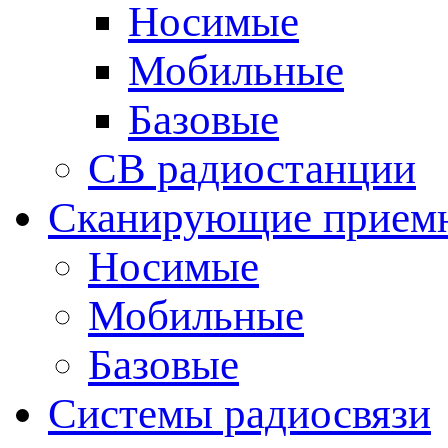
Носимые
Мобильные
Базовые
CB радиостанции
Сканирующие прием
Носимые
Мобильные
Базовые
Системы радиосвязи