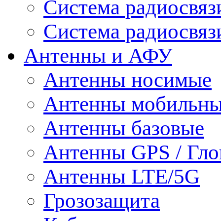
Система радиосвя
Система радиосвяз
Антенны и АФУ
Антенны носимые
Антенны мобильн
Антенны базовые
Антенны GPS / Гло
Антенны LTE/5G
Грозозащита