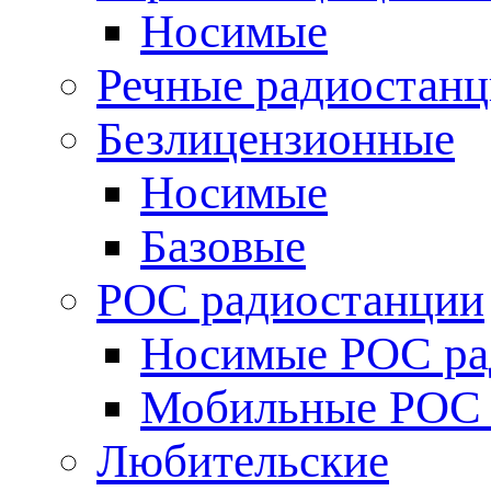
Носимые
Речные радиостан
Безлицензионные
Носимые
Базовые
POC радиостанции
Носимые POC ра
Мобильные POC 
Любительские