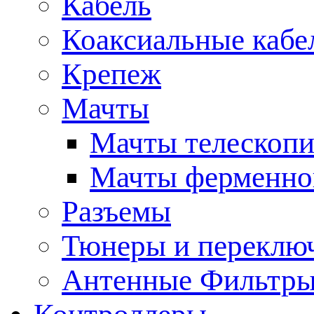
Кабель
Коаксиальные кабе
Крепеж
Мачты
Мачты телескопи
Мачты ферменно
Разъемы
Тюнеры и переклю
Антенные Фильтр