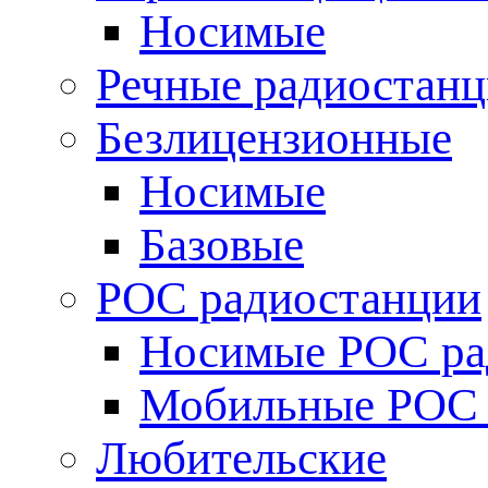
Носимые
Речные радиостан
Безлицензионные
Носимые
Базовые
POC радиостанции
Носимые POC ра
Мобильные POC 
Любительские