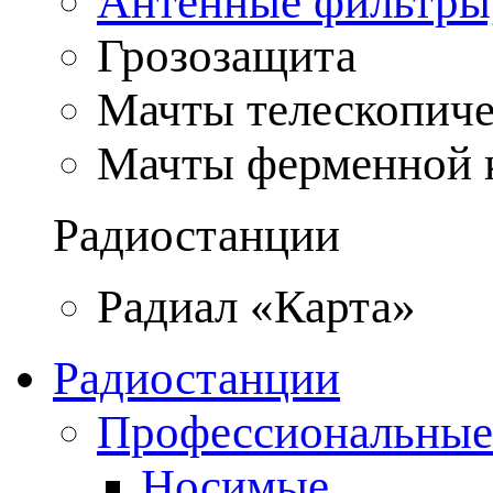
Антенные фильтры
Грозозащита
Мачты телескопич
Мачты ферменной 
Радиостанции
Радиал «Карта»
Радиостанции
Профессиональные
Носимые