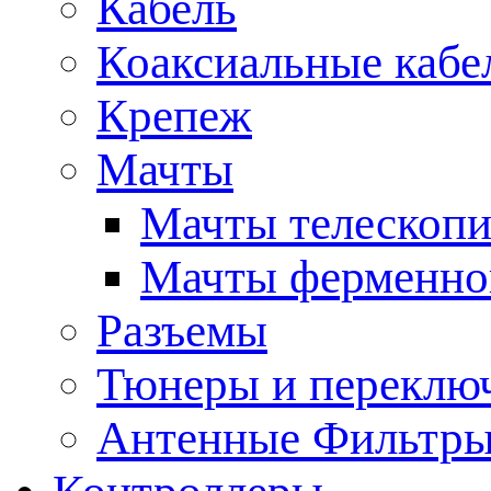
Кабель
Коаксиальные кабе
Крепеж
Мачты
Мачты телескопи
Мачты ферменно
Разъемы
Тюнеры и переклю
Антенные Фильтр