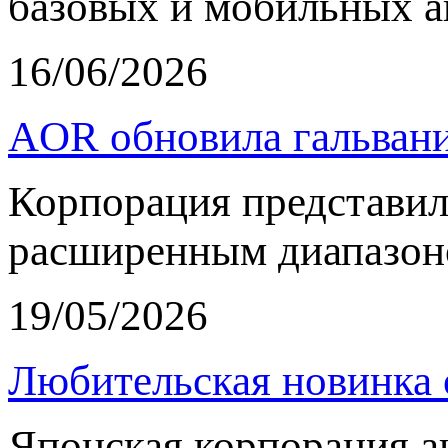
базовых и мобильных а
16/06/2026
AOR обновила гальвани
Корпорация представи
расширенным диапазон
19/05/2026
Любительская новинка 
Японская корпорация 