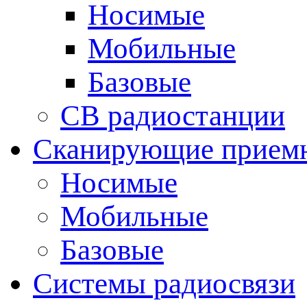
Носимые
Мобильные
Базовые
CB радиостанции
Сканирующие прием
Носимые
Мобильные
Базовые
Системы радиосвязи