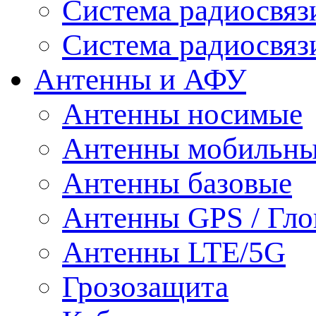
Система радиосвя
Система радиосвяз
Антенны и АФУ
Антенны носимые
Антенны мобильн
Антенны базовые
Антенны GPS / Гло
Антенны LTE/5G
Грозозащита