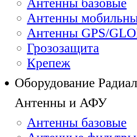
Антенны базовые
Антенны мобильн
Антенны GPS/GL
Грозозащита
Крепеж
Оборудование Радиа
Антенны и АФУ
Антенны базовые