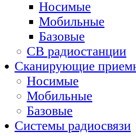
Носимые
Мобильные
Базовые
CB радиостанции
Сканирующие прием
Носимые
Мобильные
Базовые
Системы радиосвязи