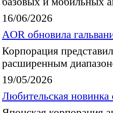
базовых и мобильных а
16/06/2026
AOR обновила гальвани
Корпорация представи
расширенным диапазон
19/05/2026
Любительская новинка 
Японская корпорация 