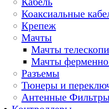
Кабель
Коаксиальные кабе
Крепеж
Мачты
Мачты телескопи
Мачты ферменно
Разъемы
Тюнеры и переклю
Антенные Фильтр