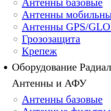
Антенны базовые
Антенны мобильн
Антенны GPS/GL
Грозозащита
Крепеж
Оборудование Радиа
Антенны и АФУ
Антенны базовые