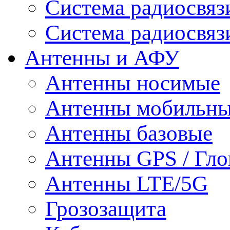
Система радиосвя
Система радиосвяз
Антенны и АФУ
Антенны носимые
Антенны мобильн
Антенны базовые
Антенны GPS / Гло
Антенны LTE/5G
Грозозащита