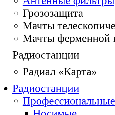
Антенные фильтры
Грозозащита
Мачты телескопич
Мачты ферменной 
Радиостанции
Радиал «Карта»
Радиостанции
Профессиональные
Носимые