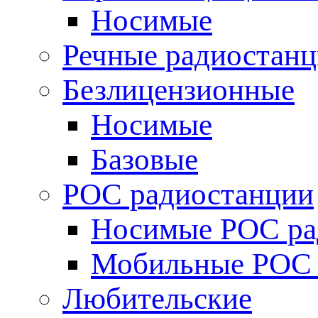
Носимые
Речные радиостан
Безлицензионные
Носимые
Базовые
POC радиостанции
Носимые POC ра
Мобильные POC 
Любительские