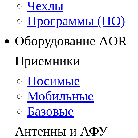
Чехлы
Программы (ПО)
Оборудование AOR
Приемники
Носимые
Мобильные
Базовые
Антенны и АФУ