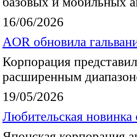
базовых и мобильных а
16/06/2026
AOR обновила гальвани
Корпорация представи
расширенным диапазон
19/05/2026
Любительская новинка 
Японская корпорация 