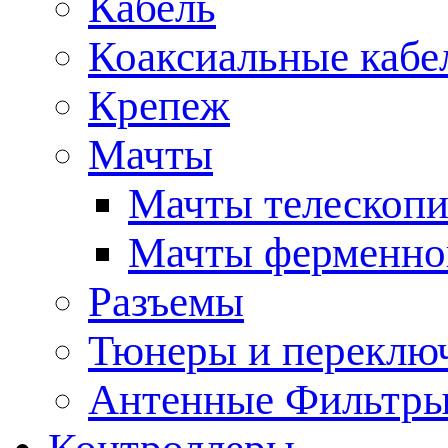
Кабель
Коаксиальные кабе
Крепеж
Мачты
Мачты телескопи
Мачты ферменно
Разъемы
Тюнеры и переклю
Антенные Фильтр