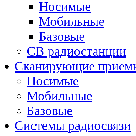
Носимые
Мобильные
Базовые
CB радиостанции
Сканирующие прием
Носимые
Мобильные
Базовые
Системы радиосвязи