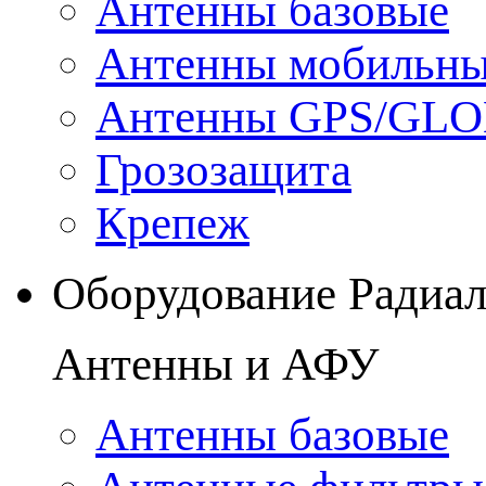
Антенны базовые
Антенны мобильн
Антенны GPS/GL
Грозозащита
Крепеж
Оборудование Радиа
Антенны и АФУ
Антенны базовые