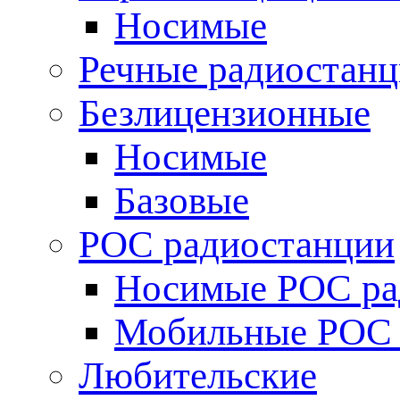
Носимые
Речные радиостан
Безлицензионные
Носимые
Базовые
POC радиостанции
Носимые POC ра
Мобильные POC 
Любительские