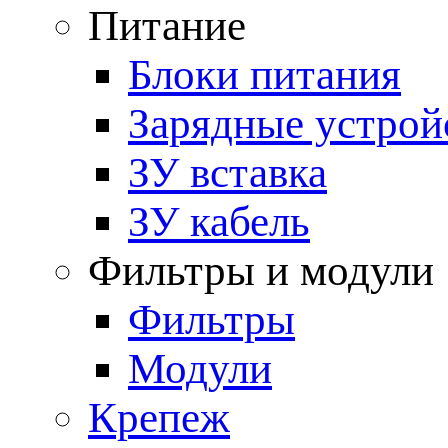
Питание
Блоки питания
Зарядные устрой
ЗУ вставка
ЗУ кабель
Фильтры и модули
Фильтры
Модули
Крепеж