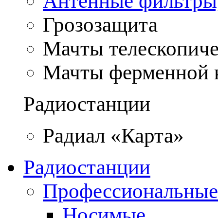
Антенные фильтры
Грозозащита
Мачты телескопич
Мачты ферменной 
Радиостанции
Радиал «Карта»
Радиостанции
Профессиональные
Носимые