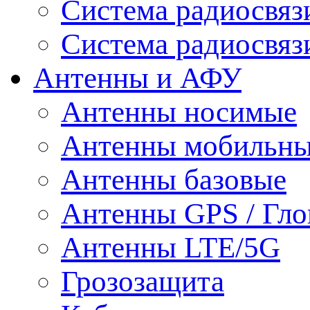
Система радиосвя
Система радиосвяз
Антенны и АФУ
Антенны носимые
Антенны мобильн
Антенны базовые
Антенны GPS / Гло
Антенны LTE/5G
Грозозащита