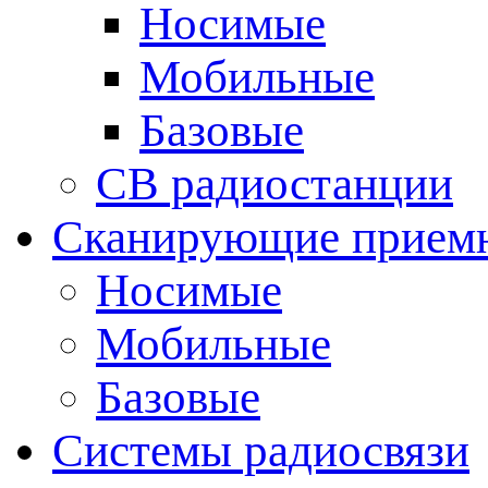
Носимые
Мобильные
Базовые
CB радиостанции
Сканирующие прием
Носимые
Мобильные
Базовые
Системы радиосвязи