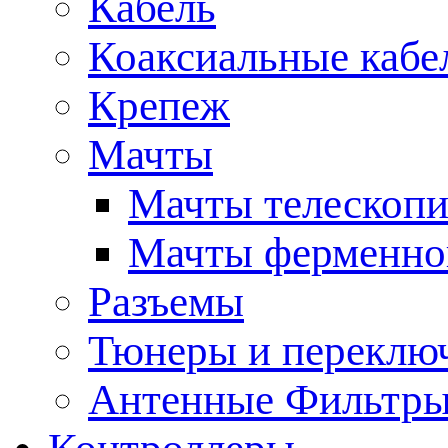
Кабель
Коаксиальные кабе
Крепеж
Мачты
Мачты телескопи
Мачты ферменно
Разъемы
Тюнеры и переклю
Антенные Фильтр