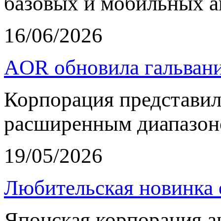
базовых и мобильных а
16/06/2026
AOR обновила гальвани
Корпорация представи
расширенным диапазон
19/05/2026
Любительская новинка 
Японская корпорация 