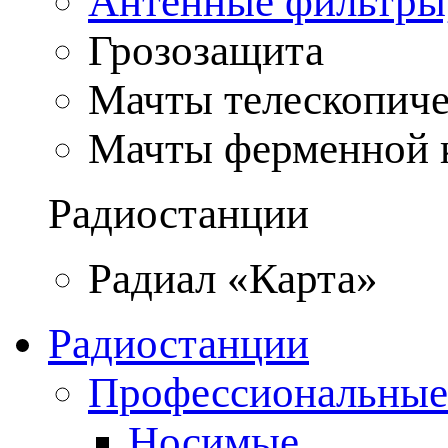
Антенные фильтры
Грозозащита
Мачты телескопич
Мачты ферменной 
Радиостанции
Радиал «Карта»
Радиостанции
Профессиональные
Носимые