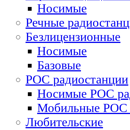
Носимые
Речные радиостан
Безлицензионные
Носимые
Базовые
POC радиостанции
Носимые POC ра
Мобильные POC 
Любительские