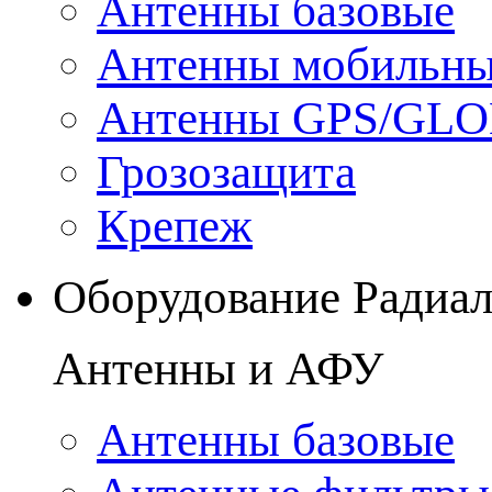
Антенны базовые
Антенны мобильн
Антенны GPS/GL
Грозозащита
Крепеж
Оборудование Радиа
Антенны и АФУ
Антенны базовые