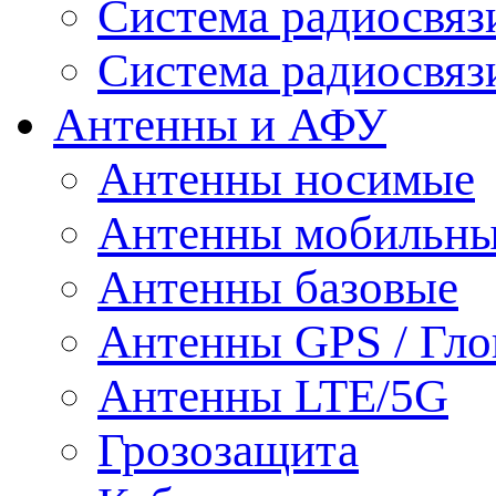
Система радиосвя
Система радиосвяз
Антенны и АФУ
Антенны носимые
Антенны мобильн
Антенны базовые
Антенны GPS / Гло
Антенны LTE/5G
Грозозащита