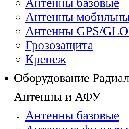
Антенны базовые
Антенны мобильн
Антенны GPS/GL
Грозозащита
Крепеж
Оборудование Радиа
Антенны и АФУ
Антенны базовые