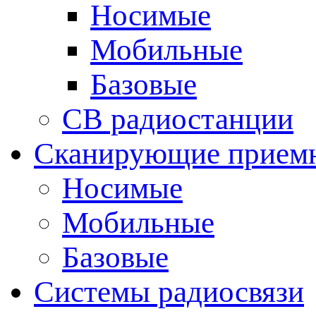
Носимые
Мобильные
Базовые
CB радиостанции
Сканирующие прием
Носимые
Мобильные
Базовые
Системы радиосвязи