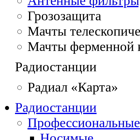
Антенные фильтры
Грозозащита
Мачты телескопич
Мачты ферменной 
Радиостанции
Радиал «Карта»
Радиостанции
Профессиональные
Носимые