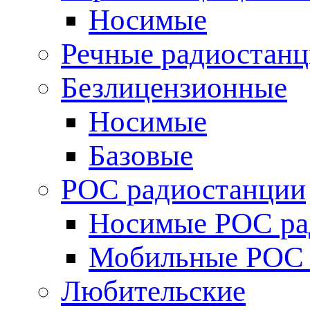
Носимые
Речные радиостан
Безлицензионные
Носимые
Базовые
POC радиостанции
Носимые POC ра
Мобильные POC 
Любительские