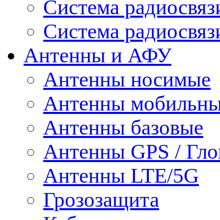
Система радиосвя
Система радиосвяз
Антенны и АФУ
Антенны носимые
Антенны мобильн
Антенны базовые
Антенны GPS / Гло
Антенны LTE/5G
Грозозащита