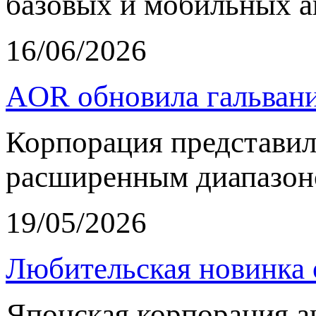
базовых и мобильных а
16/06/2026
AOR обновила гальвани
Корпорация представи
расширенным диапазон
19/05/2026
Любительская новинка 
Японская корпорация 