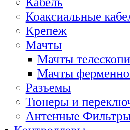
Кабель
Коаксиальные кабе
Крепеж
Мачты
Мачты телескопи
Мачты ферменно
Разъемы
Тюнеры и переклю
Антенные Фильтр