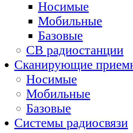
Носимые
Мобильные
Базовые
CB радиостанции
Сканирующие прием
Носимые
Мобильные
Базовые
Системы радиосвязи