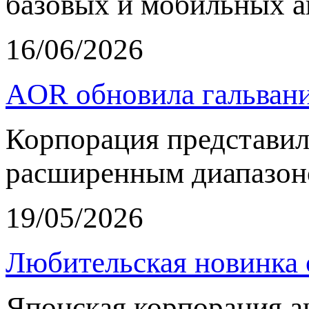
базовых и мобильных а
16/06/2026
AOR обновила гальвани
Корпорация представи
расширенным диапазон
19/05/2026
Любительская новинка 
Японская корпорация 