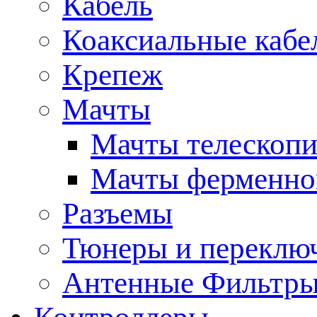
Кабель
Коаксиальные кабе
Крепеж
Мачты
Мачты телескопи
Мачты ферменно
Разъемы
Тюнеры и переклю
Антенные Фильтр