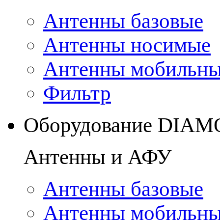
Антенны базовые
Антенны носимые
Антенны мобильн
Фильтр
Оборудование DIA
Антенны и АФУ
Антенны базовые
Антенны мобильн