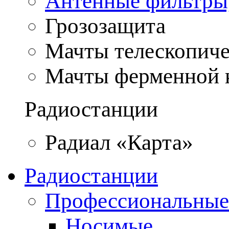
Антенные фильтры
Грозозащита
Мачты телескопич
Мачты ферменной 
Радиостанции
Радиал «Карта»
Радиостанции
Профессиональные
Носимые