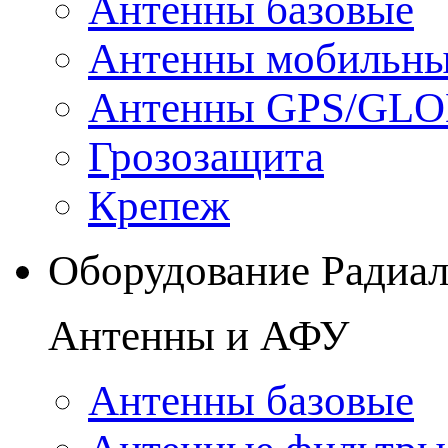
Антенны базовые
Антенны мобильн
Антенны GPS/GL
Грозозащита
Крепеж
Оборудование Радиа
Антенны и АФУ
Антенны базовые