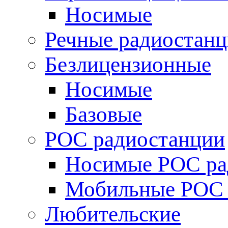
Носимые
Речные радиостан
Безлицензионные
Носимые
Базовые
POC радиостанции
Носимые POC ра
Мобильные POC 
Любительские