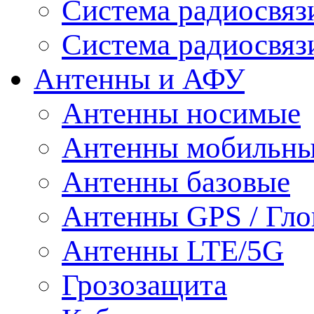
Система радиосвя
Система радиосвяз
Антенны и АФУ
Антенны носимые
Антенны мобильн
Антенны базовые
Антенны GPS / Гло
Антенны LTE/5G
Грозозащита