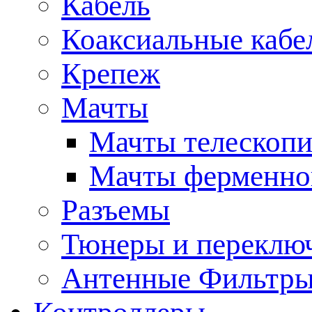
Кабель
Коаксиальные кабе
Крепеж
Мачты
Мачты телескопи
Мачты ферменно
Разъемы
Тюнеры и переклю
Антенные Фильтр