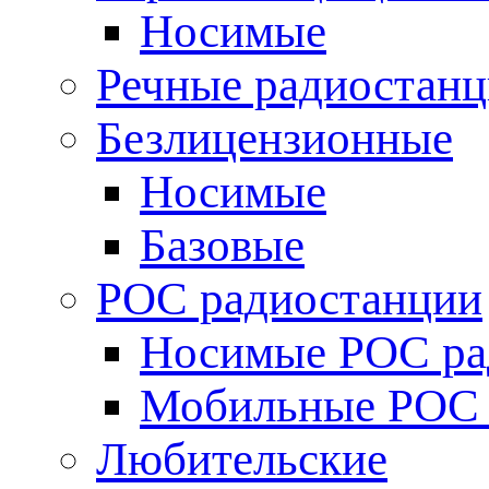
Носимые
Речные радиостан
Безлицензионные
Носимые
Базовые
POC радиостанции
Носимые POC ра
Мобильные POC 
Любительские