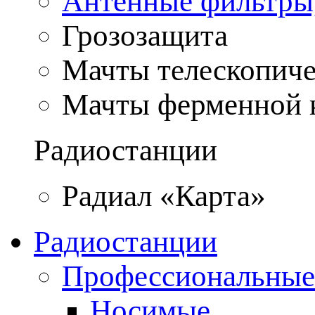
Антенные фильтры
Грозозащита
Мачты телескопич
Мачты ферменной 
Радиостанции
Радиал «Карта»
Радиостанции
Профессиональные
Носимые