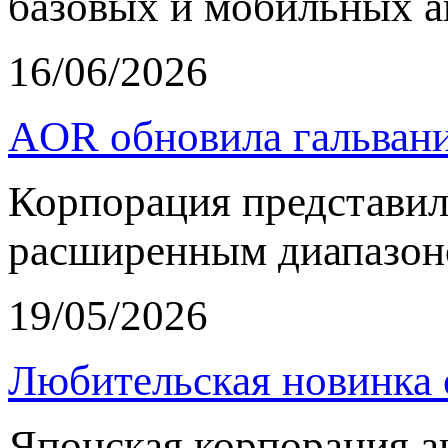
базовых и мобильных а
16/06/2026
AOR обновила гальвани
Корпорация представи
расширенным диапазон
19/05/2026
Любительская новинка 
Японская корпорация 