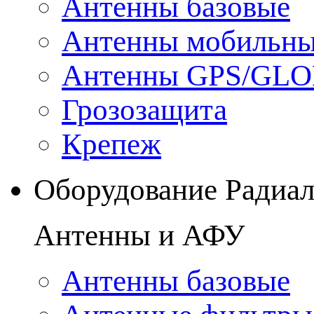
Антенны базовые
Антенны мобильн
Антенны GPS/GL
Грозозащита
Крепеж
Оборудование Радиа
Антенны и АФУ
Антенны базовые