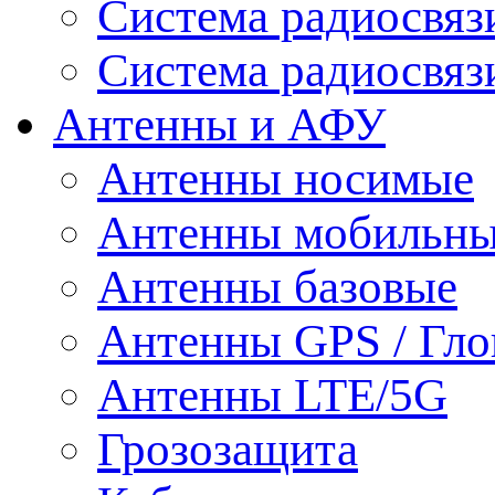
Система радиосвя
Система радиосвяз
Антенны и АФУ
Антенны носимые
Антенны мобильн
Антенны базовые
Антенны GPS / Гло
Антенны LTE/5G
Грозозащита