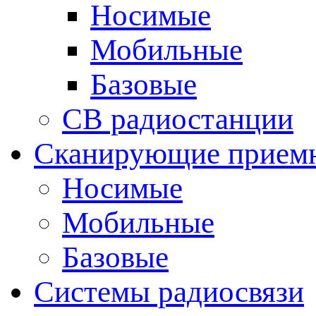
Носимые
Мобильные
Базовые
CB радиостанции
Сканирующие прием
Носимые
Мобильные
Базовые
Системы радиосвязи