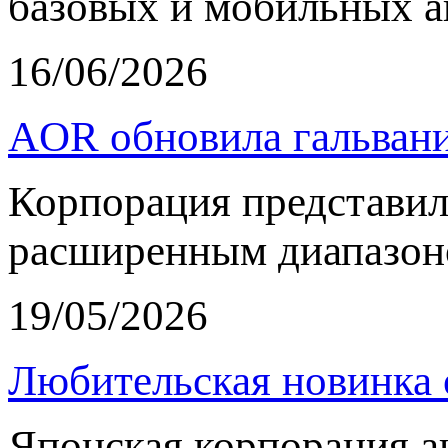
базовых и мобильных а
16/06/2026
AOR обновила гальвани
Корпорация представи
расширенным диапазон
19/05/2026
Любительская новинка 
Японская корпорация 