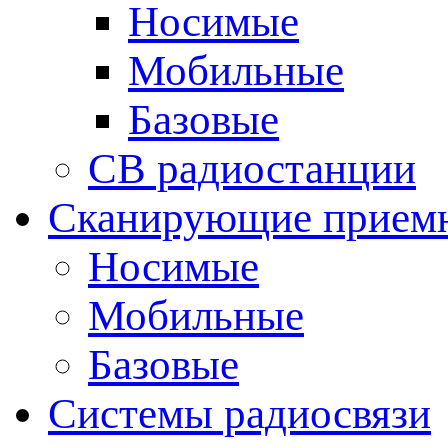
Носимые
Мобильные
Базовые
CB радиостанции
Сканирующие прием
Носимые
Мобильные
Базовые
Системы радиосвязи