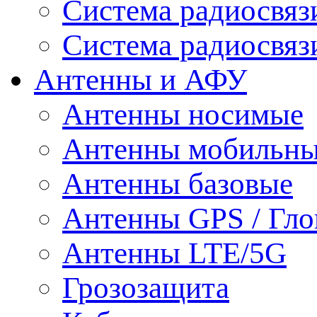
Система радиосвя
Система радиосвяз
Антенны и АФУ
Антенны носимые
Антенны мобильн
Антенны базовые
Антенны GPS / Гло
Антенны LTE/5G
Грозозащита