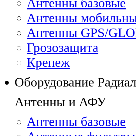
Антенны базовые
Антенны мобильн
Антенны GPS/GL
Грозозащита
Крепеж
Оборудование Радиа
Антенны и АФУ
Антенны базовые