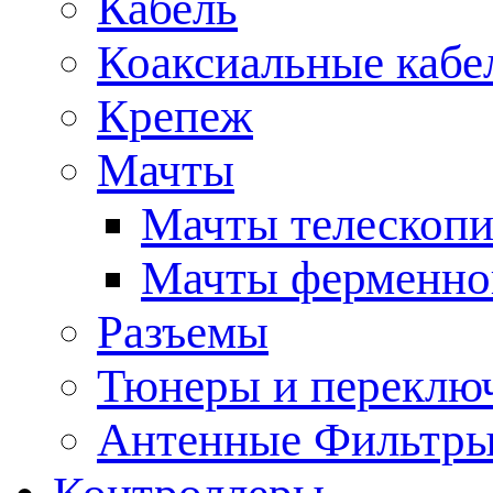
Кабель
Коаксиальные кабе
Крепеж
Мачты
Мачты телескопи
Мачты ферменно
Разъемы
Тюнеры и переклю
Антенные Фильтр