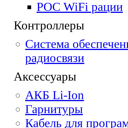
POC WiFi рации
Контроллеры
Система обеспечен
радиосвязи
Аксессуары
АКБ Li-Ion
Гарнитуры
Кабель для програ