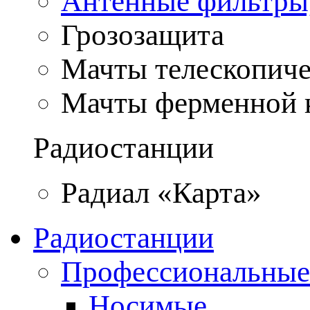
Антенные фильтры
Грозозащита
Мачты телескопич
Мачты ферменной 
Радиостанции
Радиал «Карта»
Радиостанции
Профессиональные
Носимые