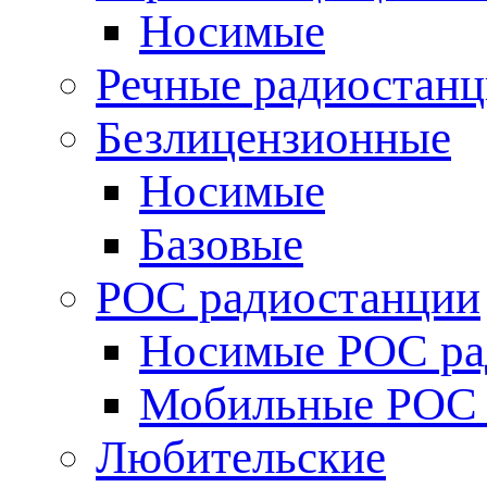
Носимые
Речные радиостан
Безлицензионные
Носимые
Базовые
POC радиостанции
Носимые POC ра
Мобильные POC 
Любительские