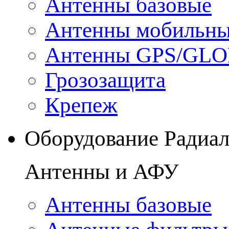
Антенны базовые
Антенны мобильн
Антенны GPS/GL
Грозозащита
Крепеж
Оборудование Радиа
Антенны и АФУ
Антенны базовые