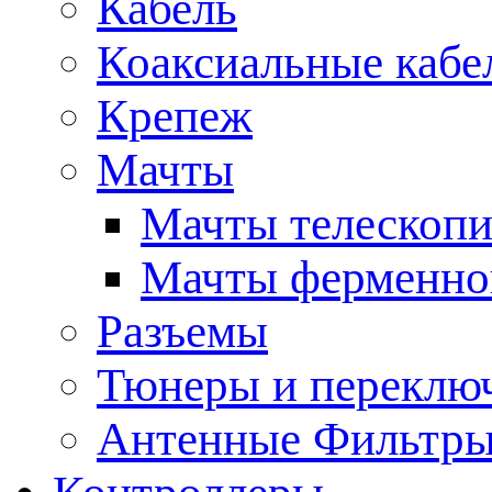
Кабель
Коаксиальные кабе
Крепеж
Мачты
Мачты телескопи
Мачты ферменно
Разъемы
Тюнеры и переклю
Антенные Фильтр