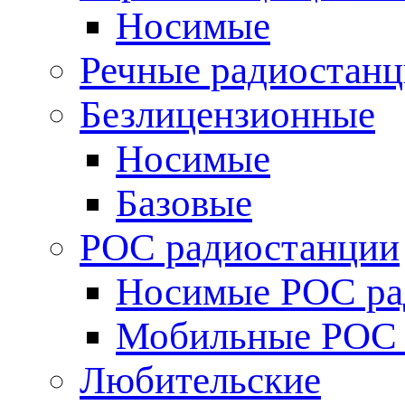
Носимые
Речные радиостан
Безлицензионные
Носимые
Базовые
POC радиостанции
Носимые POC ра
Мобильные POC 
Любительские