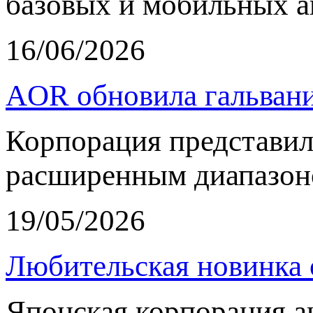
базовых и мобильных а
16/06/2026
AOR обновила гальвани
Корпорация представи
расширенным диапазон
19/05/2026
Любительская новинка 
Японская корпорация 