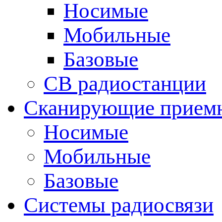
Носимые
Мобильные
Базовые
CB радиостанции
Сканирующие прием
Носимые
Мобильные
Базовые
Системы радиосвязи