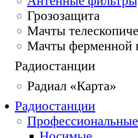
Антенные фильтры
Грозозащита
Мачты телескопич
Мачты ферменной 
Радиостанции
Радиал «Карта»
Радиостанции
Профессиональные
Носимые