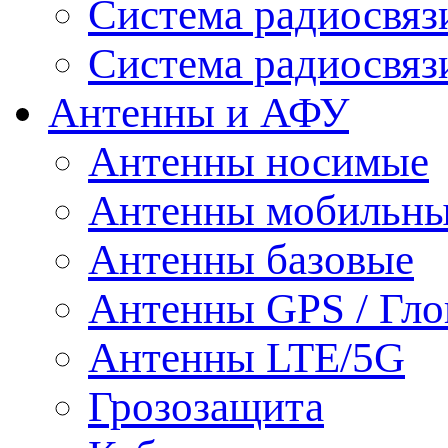
Система радиосвя
Система радиосвяз
Антенны и АФУ
Антенны носимые
Антенны мобильн
Антенны базовые
Антенны GPS / Гло
Антенны LTE/5G
Грозозащита