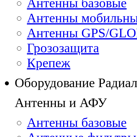
Антенны базовые
Антенны мобильн
Антенны GPS/GL
Грозозащита
Крепеж
Оборудование Радиа
Антенны и АФУ
Антенны базовые