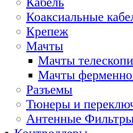
Кабель
Коаксиальные кабе
Крепеж
Мачты
Мачты телескопи
Мачты ферменно
Разъемы
Тюнеры и переклю
Антенные Фильтр