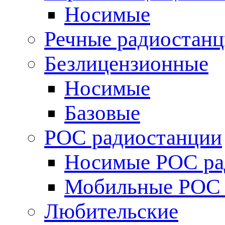
Носимые
Речные радиостан
Безлицензионные
Носимые
Базовые
POC радиостанции
Носимые POC ра
Мобильные POC 
Любительские