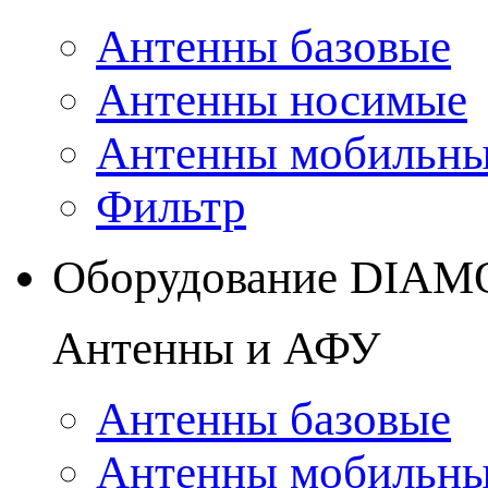
Антенны базовые
Антенны носимые
Антенны мобильн
Фильтр
Оборудование DIA
Антенны и АФУ
Антенны базовые
Антенны мобильн