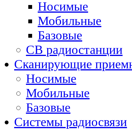
Носимые
Мобильные
Базовые
CB радиостанции
Сканирующие прием
Носимые
Мобильные
Базовые
Системы радиосвязи