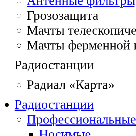
Антенные фильтры
Грозозащита
Мачты телескопич
Мачты ферменной 
Радиостанции
Радиал «Карта»
Радиостанции
Профессиональные
Носимые