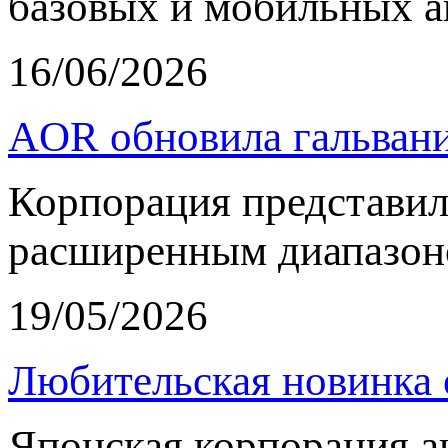
базовых и мобильных а
16/06/2026
AOR обновила гальвани
Корпорация представи
расширенным диапазон
19/05/2026
Любительская новинка 
Японская корпорация 