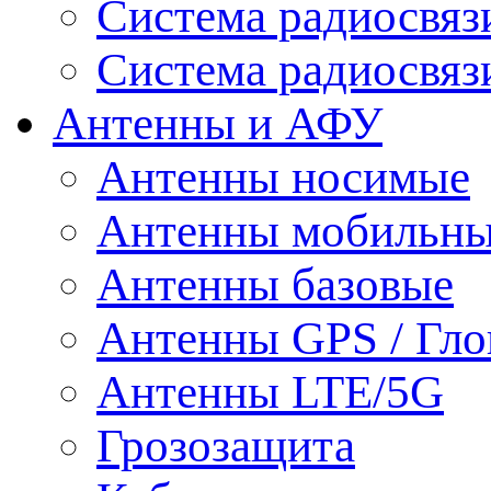
Система радиосвя
Система радиосвяз
Антенны и АФУ
Антенны носимые
Антенны мобильн
Антенны базовые
Антенны GPS / Гло
Антенны LTE/5G
Грозозащита