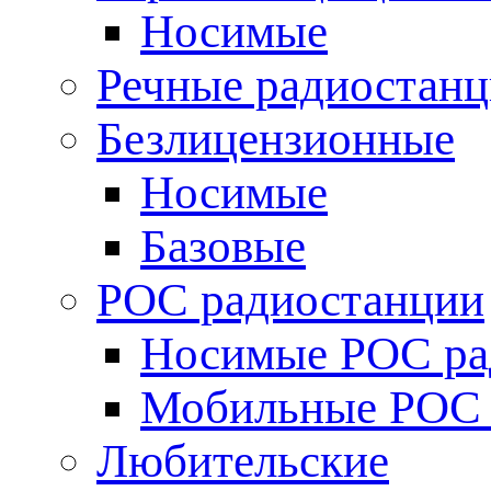
Носимые
Речные радиостан
Безлицензионные
Носимые
Базовые
POC радиостанции
Носимые POC ра
Мобильные POC 
Любительские