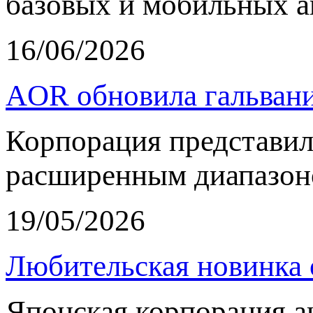
базовых и мобильных а
16/06/2026
AOR обновила гальвани
Корпорация представи
расширенным диапазон
19/05/2026
Любительская новинка 
Японская корпорация 