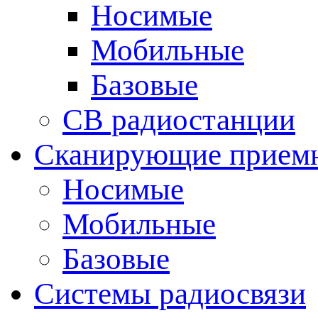
Носимые
Мобильные
Базовые
CB радиостанции
Сканирующие прием
Носимые
Мобильные
Базовые
Системы радиосвязи