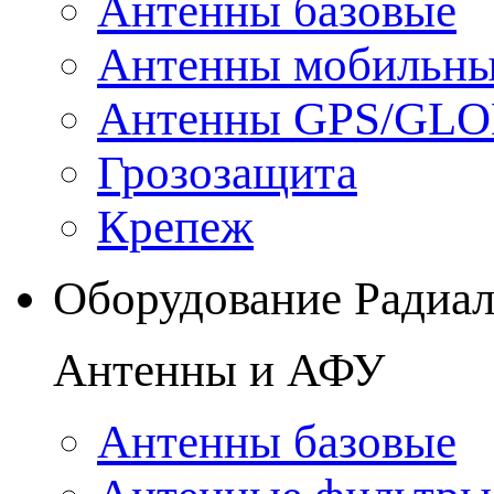
Антенны базовые
Антенны мобильн
Антенны GPS/GL
Грозозащита
Крепеж
Оборудование Радиа
Антенны и АФУ
Антенны базовые