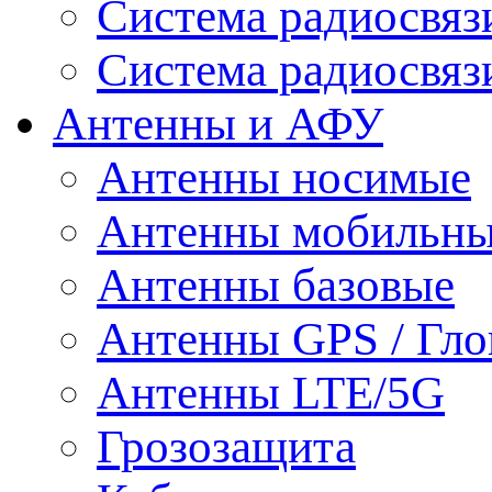
Система радиосвя
Система радиосвяз
Антенны и АФУ
Антенны носимые
Антенны мобильн
Антенны базовые
Антенны GPS / Гло
Антенны LTE/5G
Грозозащита