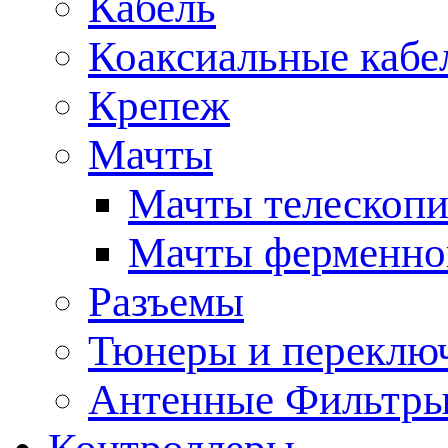
Кабель
Коаксиальные кабе
Крепеж
Мачты
Мачты телескопи
Мачты ферменно
Разъемы
Тюнеры и переклю
Антенные Фильтр