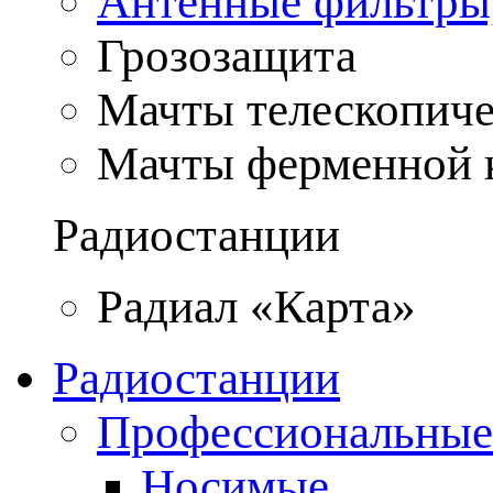
Антенные фильтры
Грозозащита
Мачты телескопич
Мачты ферменной 
Радиостанции
Радиал «Карта»
Радиостанции
Профессиональные
Носимые