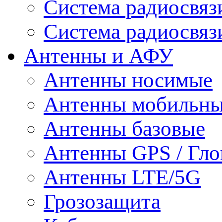
Система радиосвя
Система радиосвяз
Антенны и АФУ
Антенны носимые
Антенны мобильн
Антенны базовые
Антенны GPS / Гло
Антенны LTE/5G
Грозозащита