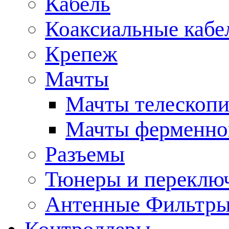
Кабель
Коаксиальные кабе
Крепеж
Мачты
Мачты телескопи
Мачты ферменно
Разъемы
Тюнеры и переклю
Антенные Фильтр