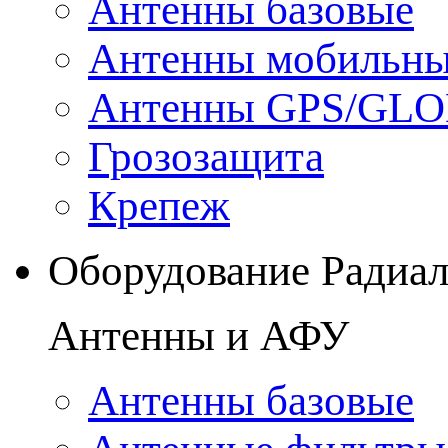
Антенны базовые
Антенны мобильн
Антенны GPS/GL
Грозозащита
Крепеж
Оборудование Радиа
Антенны и АФУ
Антенны базовые