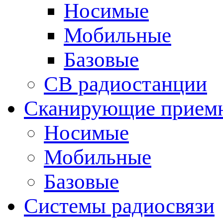
Носимые
Мобильные
Базовые
CB радиостанции
Сканирующие прием
Носимые
Мобильные
Базовые
Системы радиосвязи