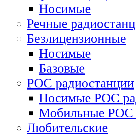
Носимые
Речные радиостан
Безлицензионные
Носимые
Базовые
POC радиостанции
Носимые POC ра
Мобильные POC 
Любительские