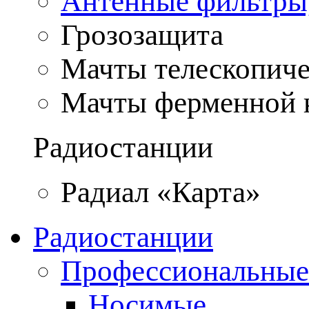
Антенные фильтры
Грозозащита
Мачты телескопич
Мачты ферменной 
Радиостанции
Радиал «Карта»
Радиостанции
Профессиональные
Носимые