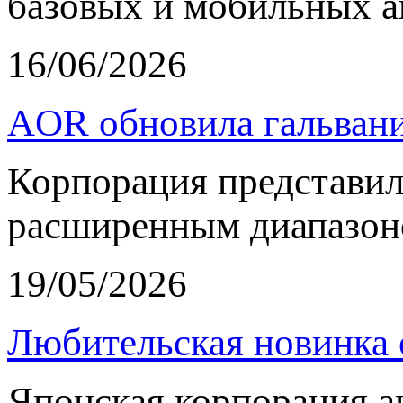
базовых и мобильных а
16/06/2026
AOR обновила гальвани
Корпорация представи
расширенным диапазон
19/05/2026
Любительская новинка 
Японская корпорация 