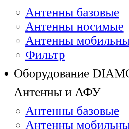
Антенны базовые
Антенны носимые
Антенны мобильн
Фильтр
Оборудование DIA
Антенны и АФУ
Антенны базовые
Антенны мобильн