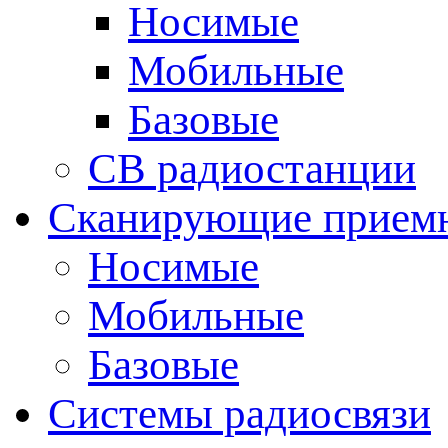
Носимые
Мобильные
Базовые
CB радиостанции
Сканирующие прием
Носимые
Мобильные
Базовые
Системы радиосвязи