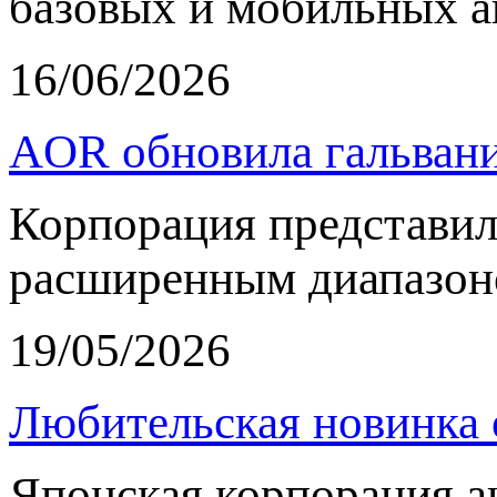
базовых и мобильных а
16/06/2026
AOR обновила гальвани
Корпорация представи
расширенным диапазон
19/05/2026
Любительская новинка 
Японская корпорация 