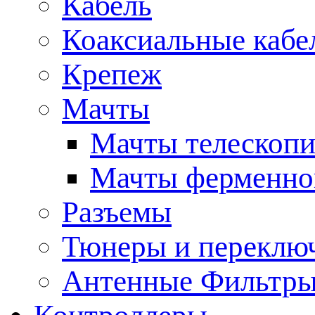
Кабель
Коаксиальные кабе
Крепеж
Мачты
Мачты телескопи
Мачты ферменно
Разъемы
Тюнеры и переклю
Антенные Фильтр