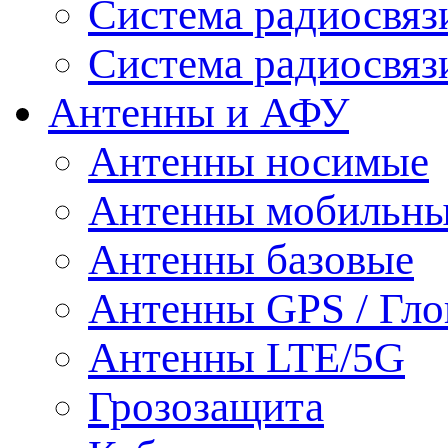
Система радиосвя
Система радиосвяз
Антенны и АФУ
Антенны носимые
Антенны мобильн
Антенны базовые
Антенны GPS / Гло
Антенны LTE/5G
Грозозащита