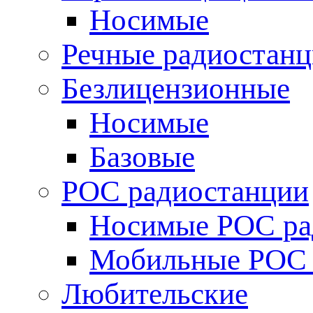
Носимые
Речные радиостан
Безлицензионные
Носимые
Базовые
POC радиостанции
Носимые POC ра
Мобильные POC 
Любительские