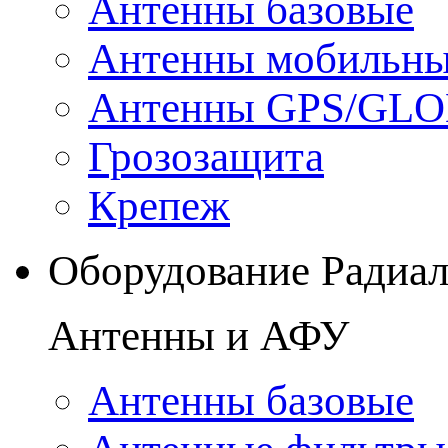
Антенны базовые
Антенны мобильн
Антенны GPS/GL
Грозозащита
Крепеж
Оборудование Радиа
Антенны и АФУ
Антенны базовые