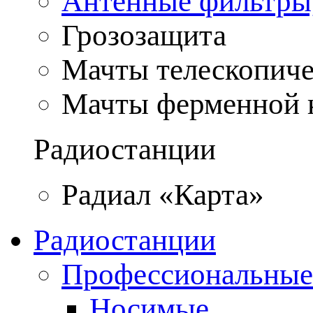
Антенные фильтры
Грозозащита
Мачты телескопич
Мачты ферменной 
Радиостанции
Радиал «Карта»
Радиостанции
Профессиональные
Носимые