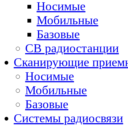
Носимые
Мобильные
Базовые
CB радиостанции
Сканирующие прием
Носимые
Мобильные
Базовые
Системы радиосвязи