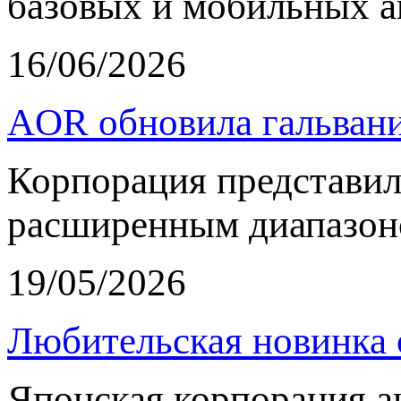
базовых и мобильных а
16/06/2026
AOR обновила гальвани
Корпорация представи
расширенным диапазон
19/05/2026
Любительская новинка 
Японская корпорация 