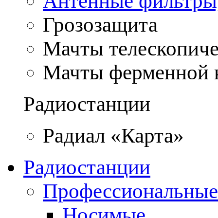
Антенные фильтры
Грозозащита
Мачты телескопич
Мачты ферменной 
Радиостанции
Радиал «Карта»
Радиостанции
Профессиональные
Носимые