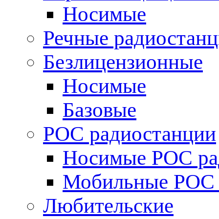
Носимые
Речные радиостан
Безлицензионные
Носимые
Базовые
POC радиостанции
Носимые POC ра
Мобильные POC 
Любительские