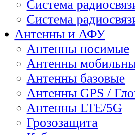
Система радиосвя
Система радиосвяз
Антенны и АФУ
Антенны носимые
Антенны мобильн
Антенны базовые
Антенны GPS / Гло
Антенны LTE/5G
Грозозащита