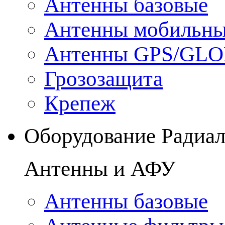
Антенны базовые
Антенны мобильн
Антенны GPS/GL
Грозозащита
Крепеж
Оборудование Радиа
Антенны и АФУ
Антенны базовые