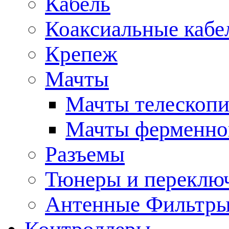
Кабель
Коаксиальные кабе
Крепеж
Мачты
Мачты телескопи
Мачты ферменно
Разъемы
Тюнеры и переклю
Антенные Фильтр