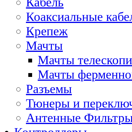
Кабель
Коаксиальные кабе
Крепеж
Мачты
Мачты телескопи
Мачты ферменно
Разъемы
Тюнеры и переклю
Антенные Фильтр