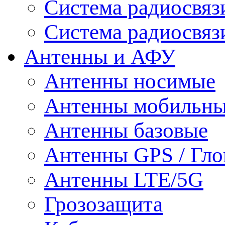
Система радиосвя
Система радиосвяз
Антенны и АФУ
Антенны носимые
Антенны мобильн
Антенны базовые
Антенны GPS / Гло
Антенны LTE/5G
Грозозащита