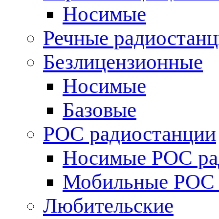
Носимые
Речные радиостан
Безлицензионные
Носимые
Базовые
POC радиостанции
Носимые POC ра
Мобильные POC 
Любительские