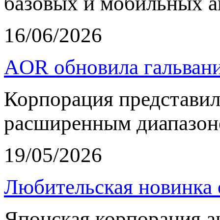
базовых и мобильных а
16/06/2026
AOR обновила гальвани
Корпорация представи
расширенным диапазон
19/05/2026
Любительская новинка 
Японская корпорация 