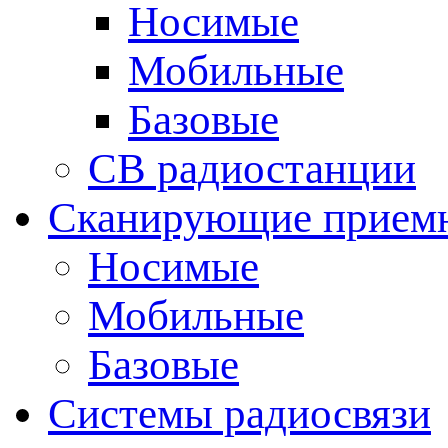
Носимые
Мобильные
Базовые
CB радиостанции
Сканирующие прием
Носимые
Мобильные
Базовые
Системы радиосвязи