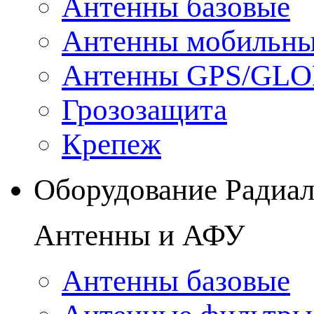
Антенны базовые
Антенны мобильн
Антенны GPS/GL
Грозозащита
Крепеж
Оборудование Радиа
Антенны и АФУ
Антенны базовые