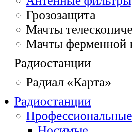
Антенные фильтры
Грозозащита
Мачты телескопич
Мачты ферменной 
Радиостанции
Радиал «Карта»
Радиостанции
Профессиональные
Носимые