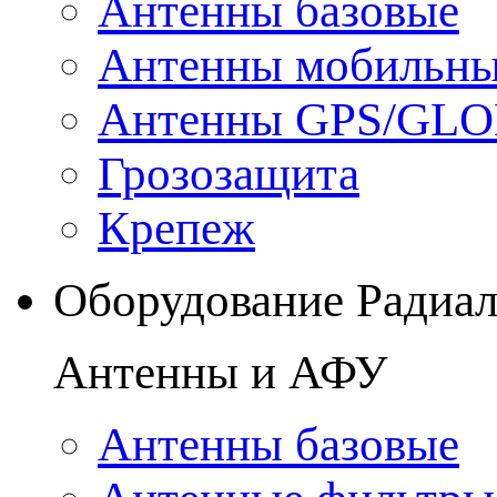
Антенны базовые
Антенны мобильн
Антенны GPS/GL
Грозозащита
Крепеж
Оборудование Радиа
Антенны и АФУ
Антенны базовые