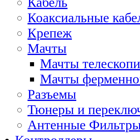
Кабель
Коаксиальные кабе
Крепеж
Мачты
Мачты телескопи
Мачты ферменно
Разъемы
Тюнеры и переклю
Антенные Фильтр