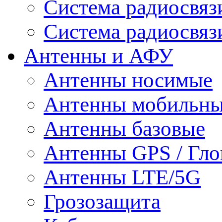
Система радиосвя
Система радиосвяз
Антенны и АФУ
Антенны носимые
Антенны мобильн
Антенны базовые
Антенны GPS / Гло
Антенны LTE/5G
Грозозащита