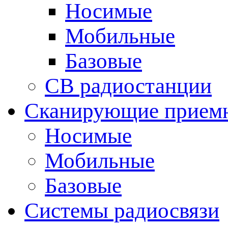
Носимые
Мобильные
Базовые
CB радиостанции
Сканирующие прием
Носимые
Мобильные
Базовые
Системы радиосвязи