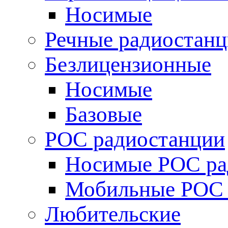
Носимые
Речные радиостан
Безлицензионные
Носимые
Базовые
POC радиостанции
Носимые POC ра
Мобильные POC 
Любительские