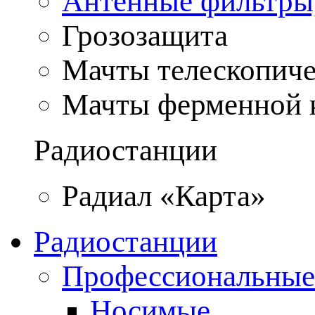
Антенные фильтры
Грозозащита
Мачты телескопич
Мачты ферменной 
Радиостанции
Радиал «Карта»
Радиостанции
Профессиональные
Носимые