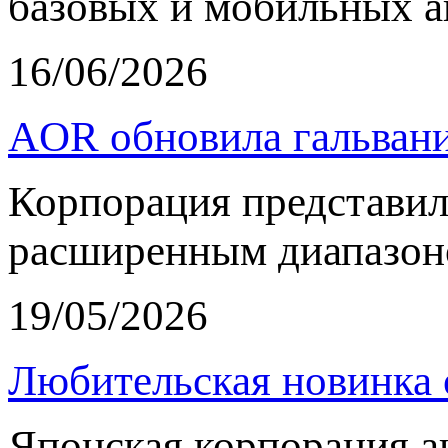
базовых и мобильных а
16/06/2026
AOR обновила гальвани
Корпорация представи
расширенным диапазон
19/05/2026
Любительская новинка 
Японская корпорация 