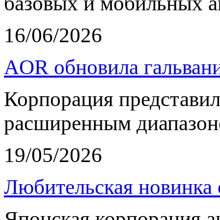
базовых и мобильных а
16/06/2026
AOR обновила гальвани
Корпорация представи
расширенным диапазон
19/05/2026
Любительская новинка 
Японская корпорация 