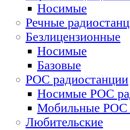
Носимые
Речные радиостан
Безлицензионные
Носимые
Базовые
POC радиостанции
Носимые POC ра
Мобильные POC 
Любительские