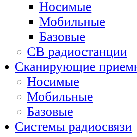
Носимые
Мобильные
Базовые
CB радиостанции
Сканирующие прием
Носимые
Мобильные
Базовые
Системы радиосвязи