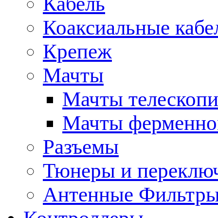
Кабель
Коаксиальные кабе
Крепеж
Мачты
Мачты телескопи
Мачты ферменно
Разъемы
Тюнеры и переклю
Антенные Фильтр