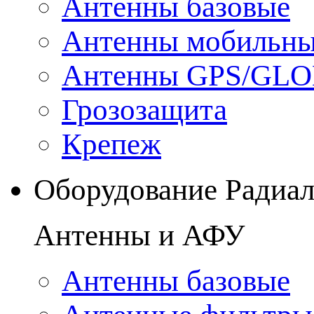
Антенны базовые
Антенны мобильн
Антенны GPS/GL
Грозозащита
Крепеж
Оборудование Радиа
Антенны и АФУ
Антенны базовые