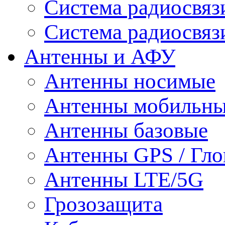
Система радиосвя
Система радиосвяз
Антенны и АФУ
Антенны носимые
Антенны мобильн
Антенны базовые
Антенны GPS / Гло
Антенны LTE/5G
Грозозащита