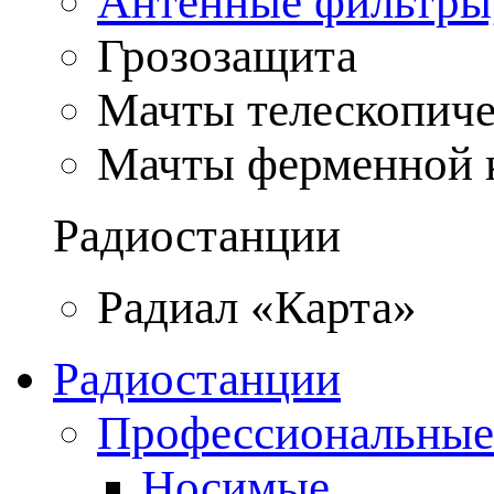
Антенные фильтры
Грозозащита
Мачты телескопич
Мачты ферменной 
Радиостанции
Радиал «Карта»
Радиостанции
Профессиональные
Носимые