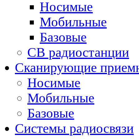
Носимые
Мобильные
Базовые
CB радиостанции
Сканирующие прием
Носимые
Мобильные
Базовые
Системы радиосвязи