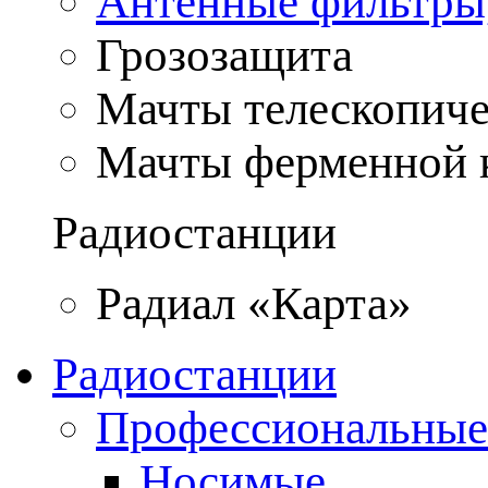
Антенные фильтры
Грозозащита
Мачты телескопич
Мачты ферменной 
Радиостанции
Радиал «Карта»
Радиостанции
Профессиональные
Носимые