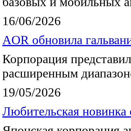
базовых и мобильных а
16/06/2026
AOR обновила гальвани
Корпорация представи
расширенным диапазон
19/05/2026
Любительская новинка 
Японская корпорация 