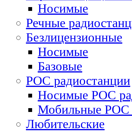
Носимые
Речные радиостан
Безлицензионные
Носимые
Базовые
POC радиостанции
Носимые POC ра
Мобильные POC 
Любительские