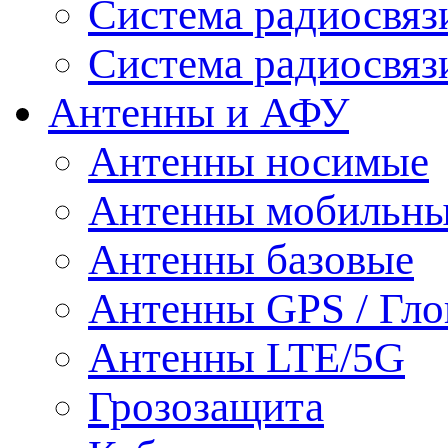
Система радиосвя
Система радиосвяз
Антенны и АФУ
Антенны носимые
Антенны мобильн
Антенны базовые
Антенны GPS / Гло
Антенны LTE/5G
Грозозащита