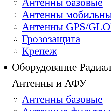
Антенны базовые
Антенны мобильн
Антенны GPS/GL
Грозозащита
Крепеж
Оборудование Радиа
Антенны и АФУ
Антенны базовые