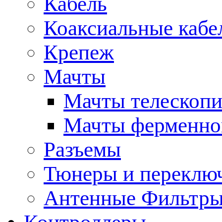
Кабель
Коаксиальные кабе
Крепеж
Мачты
Мачты телескопи
Мачты ферменно
Разъемы
Тюнеры и переклю
Антенные Фильтр