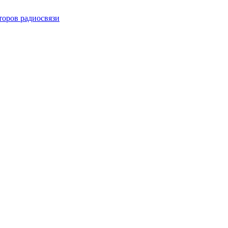
торов радиосвязи