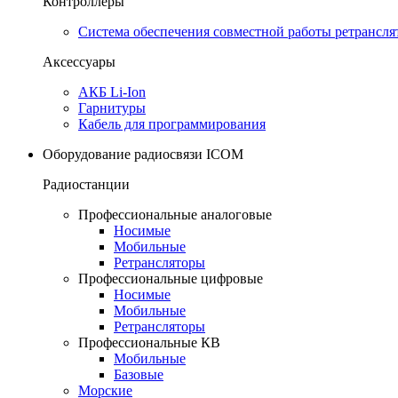
Контроллеры
Система обеспечения совместной работы ретрансля
Аксессуары
АКБ Li-Ion
Гарнитуры
Кабель для программирования
Оборудование радиосвязи ICOM
Радиостанции
Профессиональные аналоговые
Носимые
Мобильные
Ретрансляторы
Профессиональные цифровые
Носимые
Мобильные
Ретрансляторы
Профессиональные КВ
Мобильные
Базовые
Морские