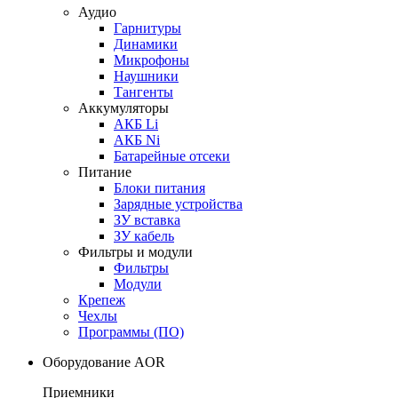
Аудио
Гарнитуры
Динамики
Микрофоны
Наушники
Тангенты
Аккумуляторы
АКБ Li
АКБ Ni
Батарейные отсеки
Питание
Блоки питания
Зарядные устройства
ЗУ вставка
ЗУ кабель
Фильтры и модули
Фильтры
Модули
Крепеж
Чехлы
Программы (ПО)
Оборудование AOR
Приемники