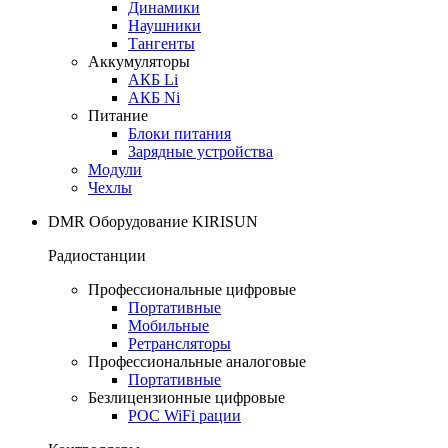
Динамики
Наушники
Тангенты
Аккумуляторы
АКБ Li
АКБ Ni
Питание
Блоки питания
Зарядные устройства
Модули
Чехлы
DMR Оборудование KIRISUN
Радиостанции
Профессиональные цифровые
Портативные
Мобильные
Ретрансляторы
Профессиональные аналоговые
Портативные
Безлицензионные цифровые
POC WiFi рации