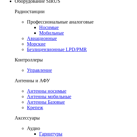
Оборудование SIRUS
Радиостанции
Профессиональные аналоговые
Носимые
Мобильные
Авиационные
Морские
Безлицензионные LPD/PMR
Контроллеры
Управление
Антенны и АФУ
Антенны носимые
Антенны мобильные
Антенны Базовые
Крепеж
Аксессуары
Аудио
Гарнитуры