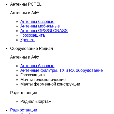
Антенны PCTEL
Антенны и АФУ
Антенны базовые
Антенны мобильные
Антенны GPS/GLONASS
Грозозащита
Крепеж
Оборудование Радиал
Антенны и АФУ
Антенны базовые
Антенные фильтры, TX и RX оборудование
Грозозащита
Мачты телескопические
Мачты ферменной конструкции
Радиостанции
Радиал «Карта»
Радиостанции