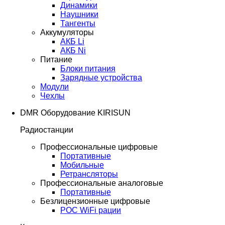
Динамики
Наушники
Тангенты
Аккумуляторы
АКБ Li
АКБ Ni
Питание
Блоки питания
Зарядные устройства
Модули
Чехлы
DMR Оборудование KIRISUN
Радиостанции
Профессиональные цифровые
Портативные
Мобильные
Ретрансляторы
Профессиональные аналоговые
Портативные
Безлицензионные цифровые
POC WiFi рации