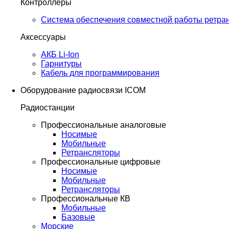
Контроллеры
Система обеспечения совместной работы ретра
Аксессуары
АКБ Li-Ion
Гарнитуры
Кабель для программирования
Оборудование радиосвязи ICOM
Радиостанции
Профессиональные аналоговые
Носимые
Мобильные
Ретрансляторы
Профессиональные цифровые
Носимые
Мобильные
Ретрансляторы
Профессиональные КВ
Мобильные
Базовые
Морские