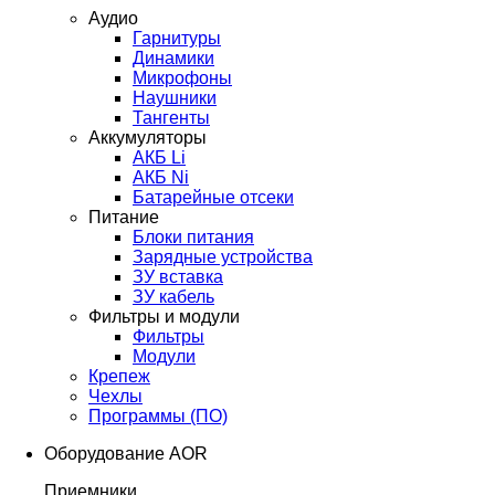
Аудио
Гарнитуры
Динамики
Микрофоны
Наушники
Тангенты
Аккумуляторы
АКБ Li
АКБ Ni
Батарейные отсеки
Питание
Блоки питания
Зарядные устройства
ЗУ вставка
ЗУ кабель
Фильтры и модули
Фильтры
Модули
Крепеж
Чехлы
Программы (ПО)
Оборудование AOR
Приемники