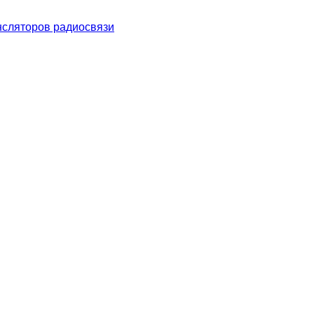
нсляторов радиосвязи