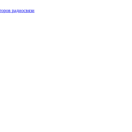
торов радиосвязи