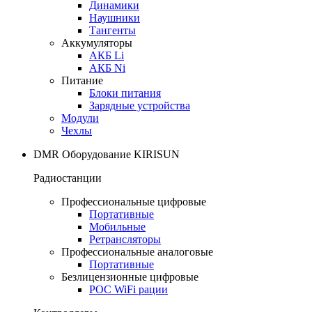
Динамики
Наушники
Тангенты
Аккумуляторы
АКБ Li
АКБ Ni
Питание
Блоки питания
Зарядные устройства
Модули
Чехлы
DMR Оборудование KIRISUN
Радиостанции
Профессиональные цифровые
Портативные
Мобильные
Ретрансляторы
Профессиональные аналоговые
Портативные
Безлицензионные цифровые
POC WiFi рации