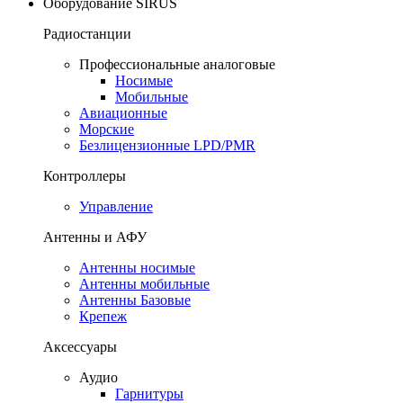
Оборудование SIRUS
Радиостанции
Профессиональные аналоговые
Носимые
Мобильные
Авиационные
Морские
Безлицензионные LPD/PMR
Контроллеры
Управление
Антенны и АФУ
Антенны носимые
Антенны мобильные
Антенны Базовые
Крепеж
Аксессуары
Аудио
Гарнитуры