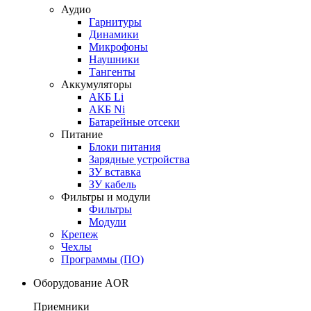
Аудио
Гарнитуры
Динамики
Микрофоны
Наушники
Тангенты
Аккумуляторы
АКБ Li
АКБ Ni
Батарейные отсеки
Питание
Блоки питания
Зарядные устройства
ЗУ вставка
ЗУ кабель
Фильтры и модули
Фильтры
Модули
Крепеж
Чехлы
Программы (ПО)
Оборудование AOR
Приемники