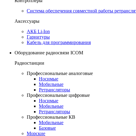
Контроллеры
Система обеспечения совместной работы ретрансля
Аксессуары
АКБ Li-Ion
Гарнитуры
Кабель для программирования
Оборудование радиосвязи ICOM
Радиостанции
Профессиональные аналоговые
Носимые
Мобильные
Ретрансляторы
Профессиональные цифровые
Носимые
Мобильные
Ретрансляторы
Профессиональные КВ
Мобильные
Базовые
Морские