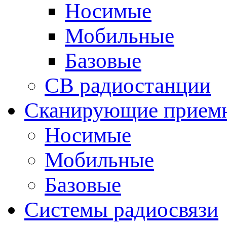
Носимые
Мобильные
Базовые
CB радиостанции
Сканирующие прием
Носимые
Мобильные
Базовые
Системы радиосвязи