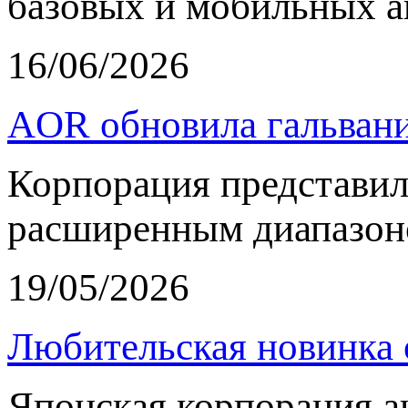
базовых и мобильных а
16/06/2026
AOR обновила гальвани
Корпорация представи
расширенным диапазон
19/05/2026
Любительская новинка 
Японская корпорация 