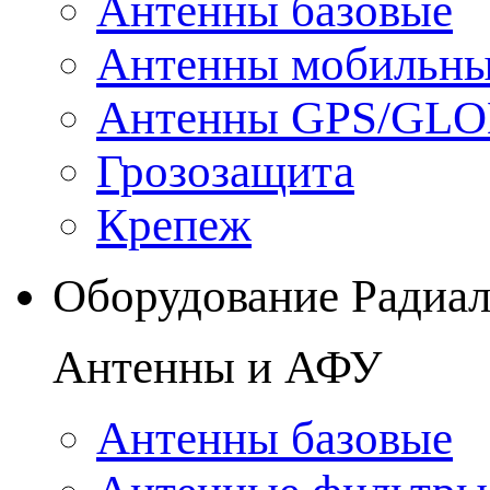
Антенны базовые
Антенны мобильн
Антенны GPS/GL
Грозозащита
Крепеж
Оборудование Радиа
Антенны и АФУ
Антенны базовые