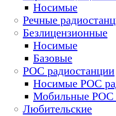
Носимые
Речные радиостан
Безлицензионные
Носимые
Базовые
POC радиостанции
Носимые POC ра
Мобильные POC 
Любительские