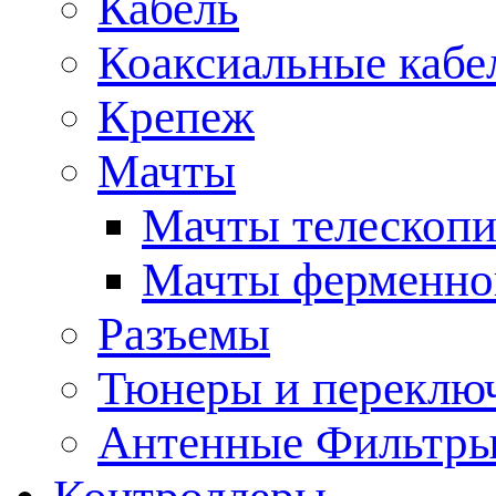
Кабель
Коаксиальные кабе
Крепеж
Мачты
Мачты телескопи
Мачты ферменно
Разъемы
Тюнеры и переклю
Антенные Фильтр