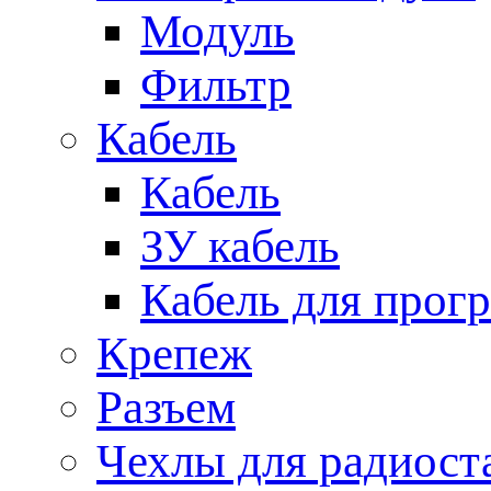
Модуль
Фильтр
Кабель
Кабель
ЗУ кабель
Кабель для прог
Крепеж
Разъем
Чехлы для радиост