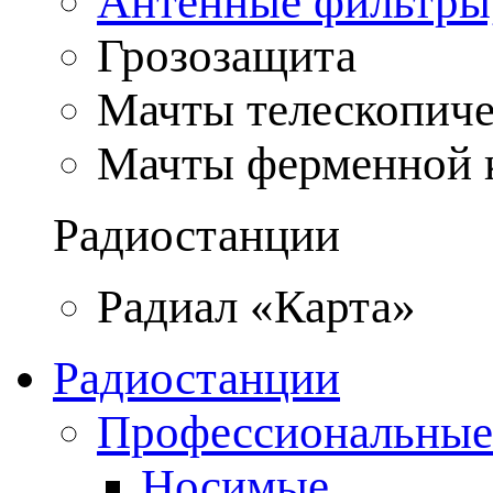
Антенные фильтры
Грозозащита
Мачты телескопич
Мачты ферменной 
Радиостанции
Радиал «Карта»
Радиостанции
Профессиональные
Носимые