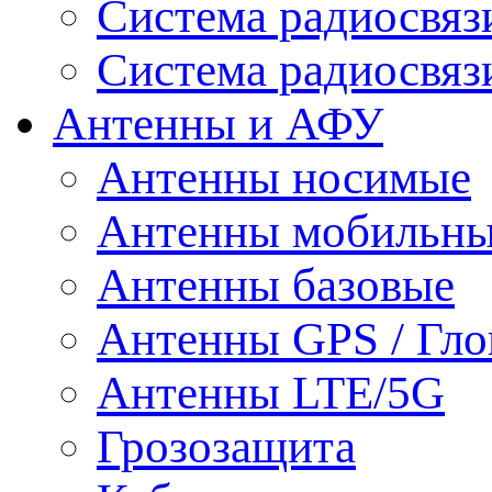
Система радиосвя
Система радиосвяз
Антенны и АФУ
Антенны носимые
Антенны мобильн
Антенны базовые
Антенны GPS / Гло
Антенны LTE/5G
Грозозащита