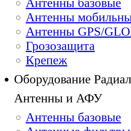
Антенны базовые
Антенны мобильн
Антенны GPS/GL
Грозозащита
Крепеж
Оборудование Радиа
Антенны и АФУ
Антенны базовые