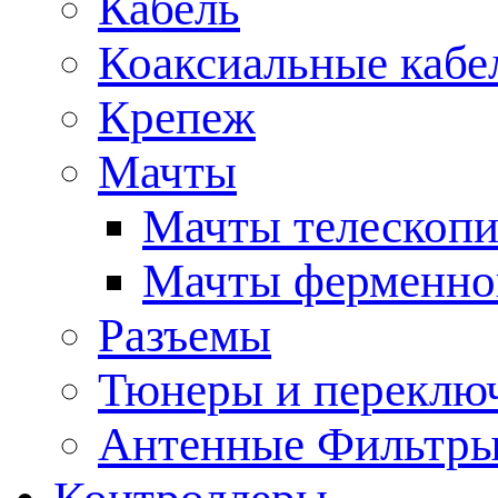
Кабель
Коаксиальные кабе
Крепеж
Мачты
Мачты телескопи
Мачты ферменно
Разъемы
Тюнеры и переклю
Антенные Фильтр