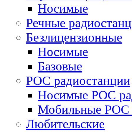
Носимые
Речные радиостан
Безлицензионные
Носимые
Базовые
POC радиостанции
Носимые POC ра
Мобильные POC 
Любительские