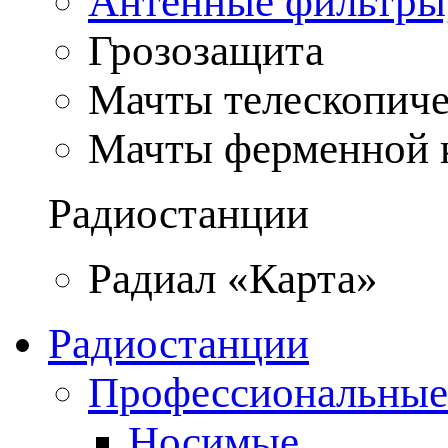
Антенные фильтры
Грозозащита
Мачты телескопич
Мачты ферменной 
Радиостанции
Радиал «Карта»
Радиостанции
Профессиональные
Носимые