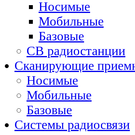
Носимые
Мобильные
Базовые
CB радиостанции
Сканирующие прием
Носимые
Мобильные
Базовые
Системы радиосвязи