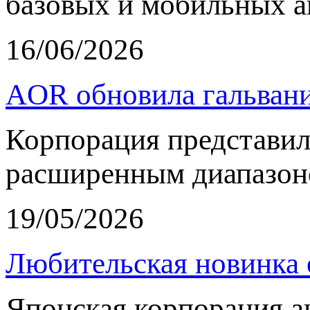
базовых и мобильных а
16/06/2026
AOR обновила гальвани
Корпорация представи
расширенным диапазон
19/05/2026
Любительская новинка 
Японская корпорация 