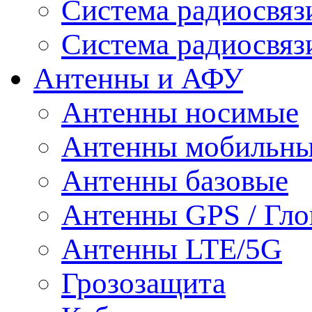
Система радиосвя
Система радиосвяз
Антенны и АФУ
Антенны носимые
Антенны мобильн
Антенны базовые
Антенны GPS / Гло
Антенны LTE/5G
Грозозащита