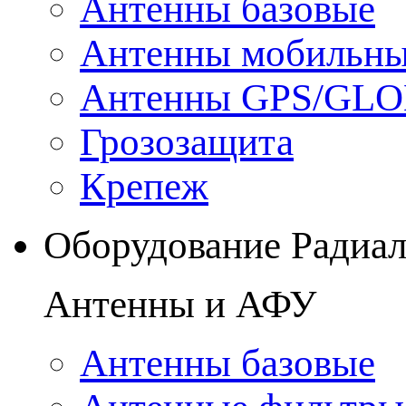
Антенны базовые
Антенны мобильн
Антенны GPS/GL
Грозозащита
Крепеж
Оборудование Радиа
Антенны и АФУ
Антенны базовые