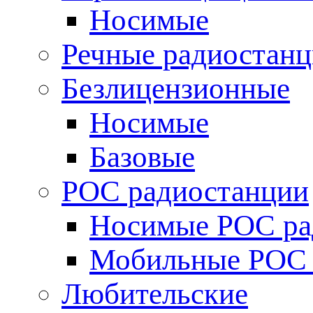
Носимые
Речные радиостан
Безлицензионные
Носимые
Базовые
POC радиостанции
Носимые POC ра
Мобильные POC 
Любительские