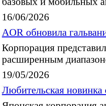
базовых и мобильных а
16/06/2026
AOR обновила гальвани
Корпорация представи
расширенным диапазон
19/05/2026
Любительская новинка 
Японская корпорация 