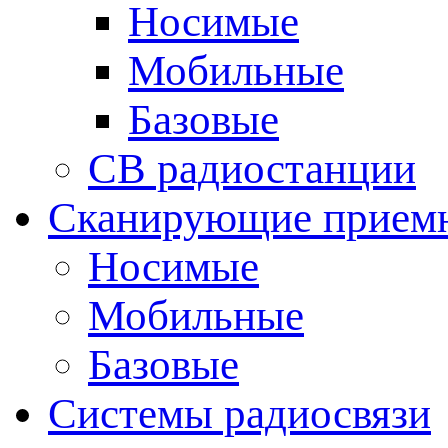
Носимые
Мобильные
Базовые
CB радиостанции
Сканирующие прием
Носимые
Мобильные
Базовые
Системы радиосвязи