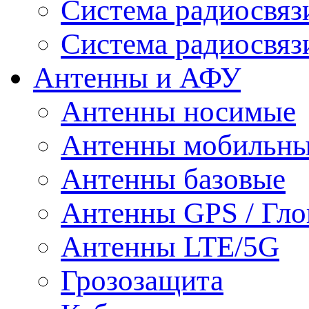
Система радиосвя
Система радиосвяз
Антенны и АФУ
Антенны носимые
Антенны мобильн
Антенны базовые
Антенны GPS / Гло
Антенны LTE/5G
Грозозащита