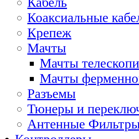
Кабель
Коаксиальные кабе
Крепеж
Мачты
Мачты телескопи
Мачты ферменно
Разъемы
Тюнеры и переклю
Антенные Фильтр