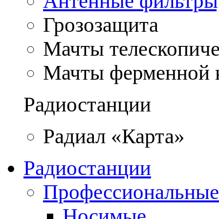
Антенные фильтры
Грозозащита
Мачты телескопич
Мачты ферменной 
Радиостанции
Радиал «Карта»
Радиостанции
Профессиональные
Носимые