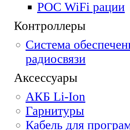
POC WiFi рации
Контроллеры
Система обеспечен
радиосвязи
Аксессуары
АКБ Li-Ion
Гарнитуры
Кабель для програ