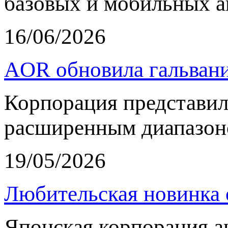
базовых и мобильных а
16/06/2026
AOR обновила гальвани
Корпорация представи
расширенным диапазон
19/05/2026
Любительская новинка 
Японская корпорация 