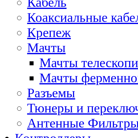
Кабель
Коаксиальные кабе
Крепеж
Мачты
Мачты телескопи
Мачты ферменно
Разъемы
Тюнеры и переклю
Антенные Фильтр