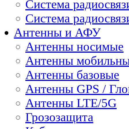
Система радиосвя
Система радиосвяз
Антенны и АФУ
Антенны носимые
Антенны мобильн
Антенны базовые
Антенны GPS / Гло
Антенны LTE/5G
Грозозащита