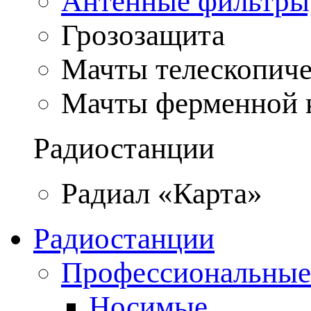
Антенные фильтры
Грозозащита
Мачты телескопич
Мачты ферменной 
Радиостанции
Радиал «Карта»
Радиостанции
Профессиональные
Носимые