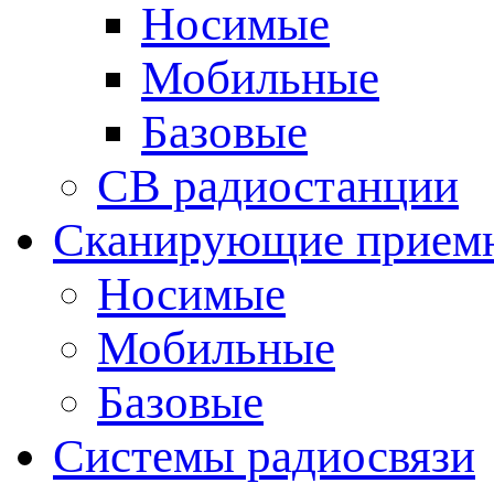
Носимые
Мобильные
Базовые
CB радиостанции
Сканирующие прием
Носимые
Мобильные
Базовые
Системы радиосвязи