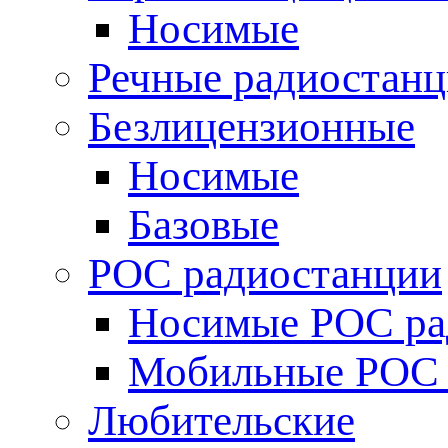
Носимые
Речные радиостан
Безлицензионные
Носимые
Базовые
POC радиостанции
Носимые POC ра
Мобильные POC 
Любительские