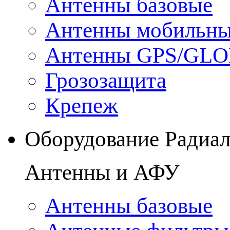
Антенны базовые
Антенны мобильн
Антенны GPS/GL
Грозозащита
Крепеж
Оборудование Радиа
Антенны и АФУ
Антенны базовые